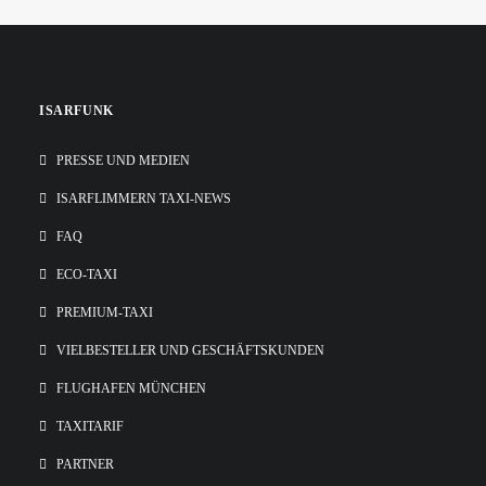
Gesamtkonzept für die Mobilität in Städten München, 11.
März…
ISARFUNK
PRESSE UND MEDIEN
ISARFLIMMERN TAXI-NEWS
FAQ
ECO-TAXI
PREMIUM-TAXI
VIELBESTELLER UND GESCHÄFTSKUNDEN
FLUGHAFEN MÜNCHEN
TAXITARIF
PARTNER