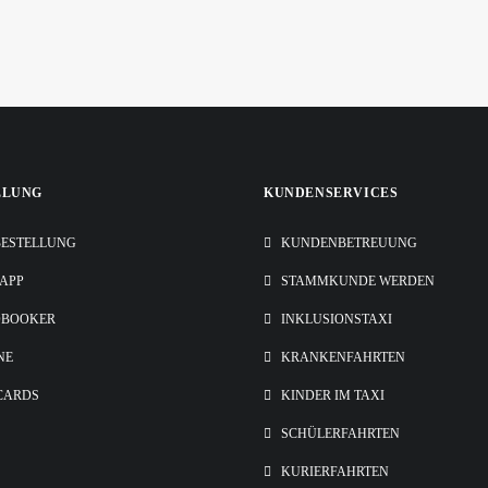
LLUNG
KUNDENSERVICES
ESTELLUNG
KUNDENBETREUUNG
-APP
STAMMKUNDE WERDEN
OBOOKER
INKLUSIONSTAXI
NE
KRANKENFAHRTEN
CARDS
KINDER IM TAXI
SCHÜLERFAHRTEN
KURIERFAHRTEN