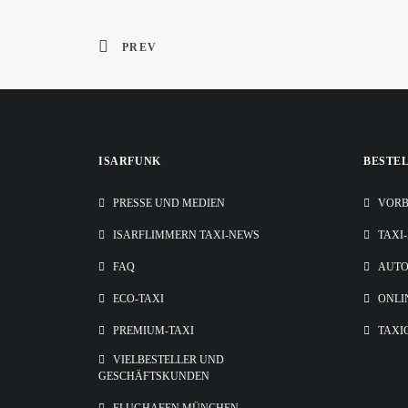
PREV
ISARFUNK
BESTE
PRESSE UND MEDIEN
VORB
ISARFLIMMERN TAXI-NEWS
TAXI
FAQ
AUT
ECO-TAXI
ONLI
PREMIUM-TAXI
TAXI
VIELBESTELLER UND
GESCHÄFTSKUNDEN