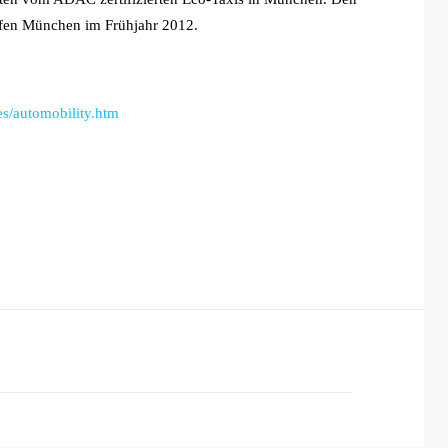
hafen München im Frühjahr 2012.
es/automobility.htm