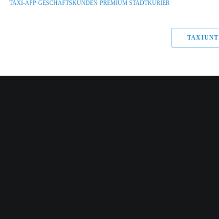
TAXI-APP
GESCHÄFTSKUNDEN
PREMIUM STADTKURIER
TAXIUNT