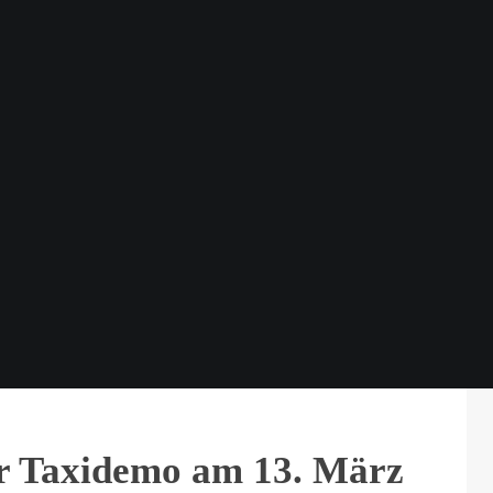
er Taxidemo am 13. März