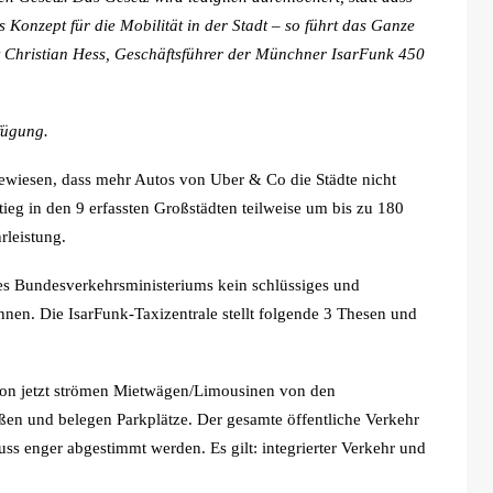
tes Konzept für die Mobilität in der Stadt – so führt das Ganze
rt Christian Hess, Geschäftsführer der Münchner IsarFunk 450
rfügung.
ewiesen, dass mehr Autos von Uber & Co die Städte nicht
ieg in den 9 erfassten Großstädten teilweise um bis zu 180
rleistung.
des Bundesverkehrsministeriums kein schlüssiges und
ennen. Die IsarFunk-Taxizentrale stellt folgende 3 Thesen und
n jetzt strömen Mietwägen/Limousinen von den
ßen und belegen Parkplätze. Der gesamte öffentliche Verkehr
ss enger abgestimmt werden. Es gilt: integrierter Verkehr und