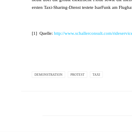
ersten Taxi-Sharing-Dienst testete IsarFunk am Flug
[1] Quelle:
http://www.schallerconsult.com/rideservic
DEMONSTRATION
PROTEST
TAXI