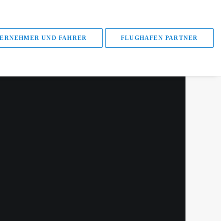
ERNEHMER UND FAHRER
FLUGHAFEN PARTNER