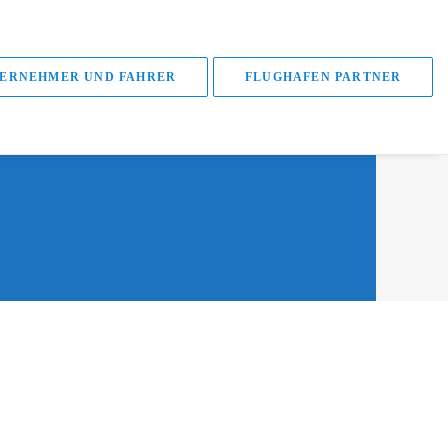
ERNEHMER UND FAHRER
FLUGHAFEN PARTNER