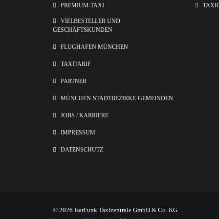
PREMIUM-TAXI
TAXI
VIELBESTELLER UND
GESCHÄFTSKUNDEN
FLUGHAFEN MÜNCHEN
TAXITARIF
PARTNER
MÜNCHEN-STADTBEZIRKE-GEMEINDEN
JOBS / KARRIERE
IMPRESSUM
DATENSCHUTZ
© 2026 IsarFunk Taxizentrale GmbH & Co. KG