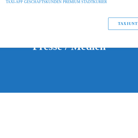
TAXI-APP
GESCHÄFTSKUNDEN
PREMIUM STADTKURIER
TAXIUNT
Presse / Medien