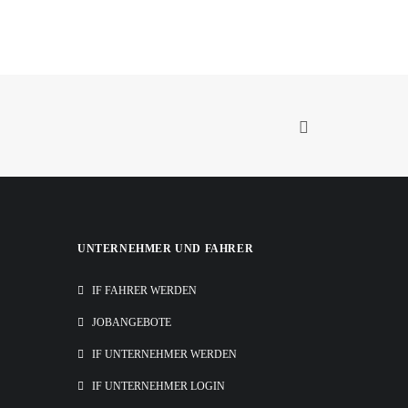
e Statt
UNTERNEHMER UND FAHRER
IF FAHRER WERDEN
JOBANGEBOTE
IF UNTERNEHMER WERDEN
IF UNTERNEHMER LOGIN