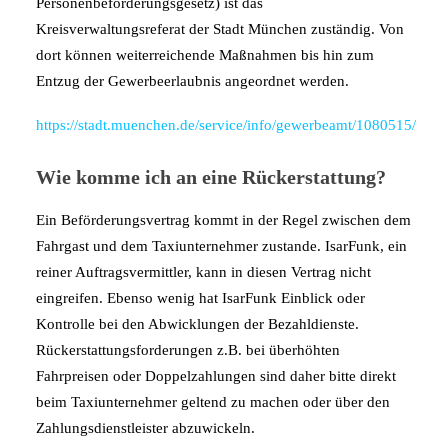
Personenbeförderungsgesetz) ist das
Kreisverwaltungsreferat der Stadt München zuständig. Von
dort können weiterreichende Maßnahmen bis hin zum
Entzug der Gewerbeerlaubnis angeordnet werden.
https://stadt.muenchen.de/service/info/gewerbeamt/1080515/
Wie komme ich an eine Rückerstattung?
Ein Beförderungsvertrag kommt in der Regel zwischen dem
Fahrgast und dem Taxiunternehmer zustande. IsarFunk, ein
reiner Auftragsvermittler, kann in diesen Vertrag nicht
eingreifen. Ebenso wenig hat IsarFunk Einblick oder
Kontrolle bei den Abwicklungen der Bezahldienste.
Rückerstattungsforderungen z.B. bei überhöhten
Fahrpreisen oder Doppelzahlungen sind daher bitte direkt
beim Taxiunternehmer geltend zu machen oder über den
Zahlungsdienstleister abzuwickeln.