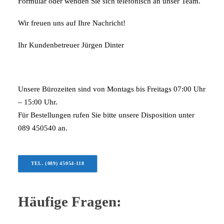
Formular oder wenden Sie sich telefonisch an unser Team.
Wir freuen uns auf Ihre Nachricht!
Ihr Kundenbetreuer Jürgen Dinter
Unsere Bürozeiten sind von Montags bis Freitags 07:00 Uhr
– 15:00 Uhr.
Für Bestellungen rufen Sie bitte unsere Disposition unter
089 450540 an.
TEL. (089) 45054-118
Häufige Fragen: