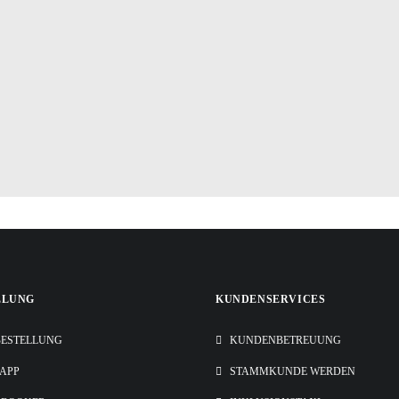
LLUNG
KUNDENSERVICES
ESTELLUNG
KUNDENBETREUUNG
-APP
STAMMKUNDE WERDEN