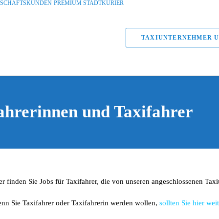
ESCHÄFTSKUNDEN
PREMIUM STADTKURIER
TAXIUNTERNEHMER U
ahrerinnen und Taxifahrer
er finden Sie Jobs für Taxifahrer, die von unseren angeschlossenen Ta
nn Sie Taxifahrer oder Taxifahrerin werden wollen,
sollten Sie hier wei