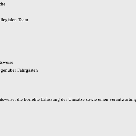
che
llegialen Team
tsweise
gegenüber Fahrgästen
eitsweise, die korrekte Erfassung der Umsätze sowie einen verantwort