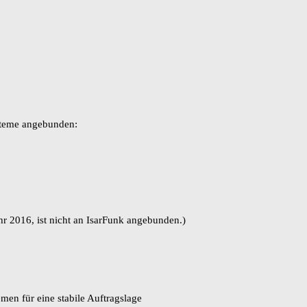
steme angebunden:
r 2016, ist nicht an IsarFunk angebunden.)
en für eine stabile Auftragslage