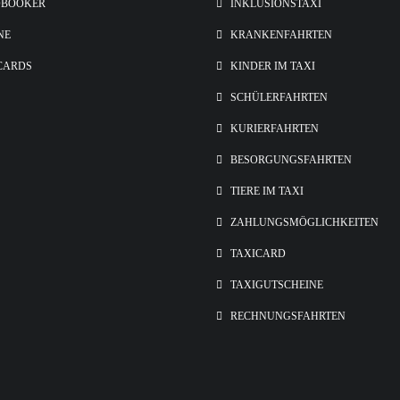
OBOOKER
INKLUSIONSTAXI
NE
KRANKENFAHRTEN
CARDS
KINDER IM TAXI
SCHÜLERFAHRTEN
KURIERFAHRTEN
BESORGUNGSFAHRTEN
TIERE IM TAXI
ZAHLUNGSMÖGLICHKEITEN
TAXICARD
TAXIGUTSCHEINE
RECHNUNGSFAHRTEN