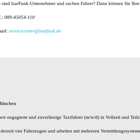
e sind IsarFunk-Unternehmer und suchen Fahrer? Dann können Sie Ihr
l.: 089-45054-110
ail:
servicecenter@isarfunk.de
 München
 engagierte und zuverlässige Taxifahrer (m/w/d) in Vollzeit und Teilzei
t derzeit vier Fahrzeugen und arbeiten mit mehreren Vermittlungssysteme