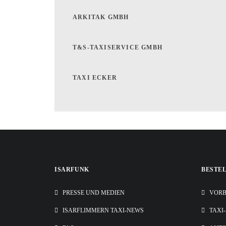
ARKITAK GMBH
T&S-TAXISERVICE GMBH
TAXI ECKER
ISARFUNK
BESTE
PRESSE UND MEDIEN
VORB
ISARFLIMMERN TAXI-NEWS
TAXI