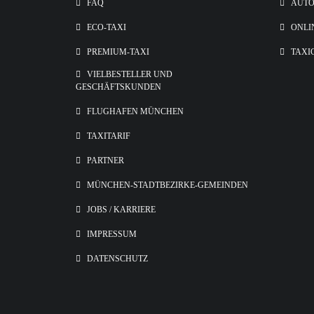
FAQ
AUT
ECO-TAXI
ONLI
PREMIUM-TAXI
TAXI
VIELBESTELLER UND
GESCHÄFTSKUNDEN
FLUGHAFEN MÜNCHEN
TAXITARIF
PARTNER
MÜNCHEN-STADTBEZIRKE-GEMEINDEN
JOBS / KARRIERE
IMPRESSUM
DATENSCHUTZ