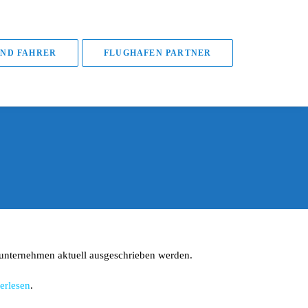
ND FAHRER
FLUGHAFEN PARTNER
xiunternehmen aktuell ausgeschrieben werden.
terlesen
.