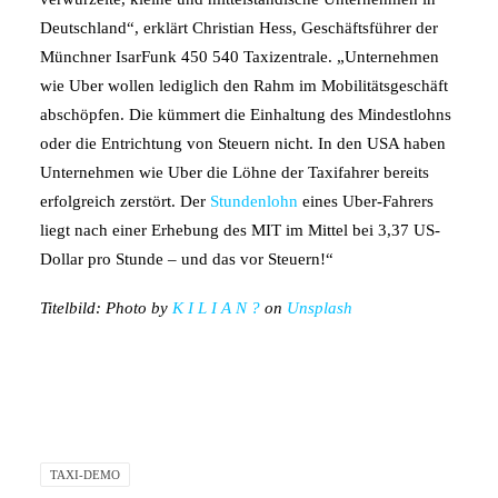
Deutschland“, erklärt Christian Hess, Geschäftsführer der
Münchner IsarFunk 450 540 Taxizentrale. „Unternehmen
wie Uber wollen lediglich den Rahm im Mobilitätsgeschäft
abschöpfen. Die kümmert die Einhaltung des Mindestlohns
oder die Entrichtung von Steuern nicht. In den USA haben
Unternehmen wie Uber die Löhne der Taxifahrer bereits
erfolgreich zerstört. Der
Stundenlohn
eines Uber-Fahrers
liegt nach einer Erhebung des MIT im Mittel bei 3,37 US-
Dollar pro Stunde – und das vor Steuern!“
Titelbild: Photo by
K I L I A N ?
on
Unsplash
TAXI-DEMO