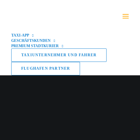
TAXI-APP
GESCHÄFTSKUNDEN
PREMIUM STADTKURIER
TAXIUNTERNEHMER UND FAHRER
FLUGHAFEN PARTNER