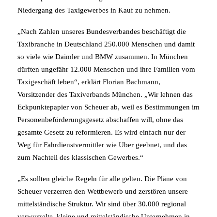
Niedergang des Taxigewerbes in Kauf zu nehmen.
„Nach Zahlen unseres Bundesverbandes beschäftigt die
Taxibranche in Deutschland 250.000 Menschen und damit
so viele wie Daimler und BMW zusammen. In München
dürften ungefähr 12.000 Menschen und ihre Familien vom
Taxigeschäft leben“, erklärt Florian Bachmann,
Vorsitzender des Taxiverbands München. „Wir lehnen das
Eckpunktepapier von Scheuer ab, weil es Bestimmungen im
Personenbeförderungsgesetz abschaffen will, ohne das
gesamte Gesetz zu reformieren. Es wird einfach nur der
Weg für Fahrdienstvermittler wie Uber geebnet, und das
zum Nachteil des klassischen Gewerbes.“
„Es sollten gleiche Regeln für alle gelten. Die Pläne von
Scheuer verzerren den Wettbewerb und zerstören unsere
mittelständische Struktur. Wir sind über 30.000 regional
verwurzelte, kleine und mittelständische Unternehmen in