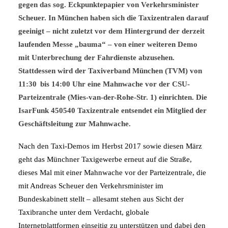
gegen das sog. Eckpunktepapier von Verkehrsminister
Scheuer. In München haben sich die Taxizentralen darauf
geeinigt – nicht zuletzt vor dem Hintergrund der derzeit
laufenden Messe „bauma“ – von einer weiteren Demo
mit Unterbrechung der Fahrdienste abzusehen.
Stattdessen wird der Taxiverband München (
TVM
) von
11:30 bis 14:00 Uhr eine Mahnwache vor der CSU-
Parteizentrale (
Mies-van-der-Rohe-Str. 1)
einrichten. Die
IsarFunk 450540 Taxizentrale entsendet ein Mitglied der
Geschäftsleitung zur Mahnwache.
Nach den Taxi-Demos im Herbst 2017 sowie diesen März
geht das Münchner Taxigewerbe erneut auf die Straße,
dieses Mal mit einer Mahnwache vor der Parteizentrale, die
mit Andreas Scheuer den Verkehrsminister im
Bundeskabinett stellt – allesamt stehen aus Sicht der
Taxibranche unter dem Verdacht, globale
Internetplattformen einseitig zu unterstützen und dabei den