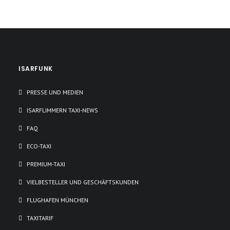
ISARFUNK
PRESSE UND MEDIEN
ISARFLIMMERN TAXI-NEWS
FAQ
ECO-TAXI
PREMIUM-TAXI
VIELBESTELLER UND GESCHÄFTSKUNDEN
FLUGHAFEN MÜNCHEN
TAXITARIF