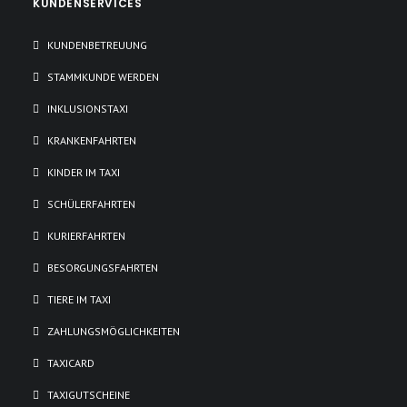
KUNDENSERVICES
KUNDENBETREUUNG
STAMMKUNDE WERDEN
INKLUSIONSTAXI
KRANKENFAHRTEN
KINDER IM TAXI
SCHÜLERFAHRTEN
KURIERFAHRTEN
BESORGUNGSFAHRTEN
TIERE IM TAXI
ZAHLUNGSMÖGLICHKEITEN
TAXICARD
TAXIGUTSCHEINE