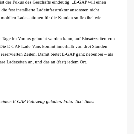
t der Fokus des Geschäfts eindeutig: „E-GAP will einen
die fest installierte Ladeinfrastruktur ansonsten nicht
 mobilen Ladestationen für die Kunden so flexibel wie
re Tage im Voraus gebucht werden kann, auf Einsatzzeiten von
. Die E-GAP Lade-Vans kommt innerhalb von drei Stunden
reservierten Zeiten. Damit bietet E-GAP ganz nebenbei – als
are Ladezeiten an, und das an (fast) jedem Ort.
n einem E-GAP Fahrzeug geladen. Foto: Taxi Times