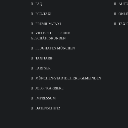
FAQ
AUT
ECO-TAXI
ONLI
PREMIUM-TAXI
TAXI
VIELBESTELLER UND
GESCHÄFTSKUNDEN
FLUGHAFEN MÜNCHEN
TAXITARIF
PARTNER
MÜNCHEN-STADTBEZIRKE-GEMEINDEN
JOBS / KARRIERE
IMPRESSUM
DATENSCHUTZ