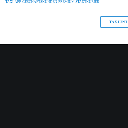
TAXI-APP
GESCHÄFTSKUNDEN
PREMIUM STADTKURIER
TAXIUNT