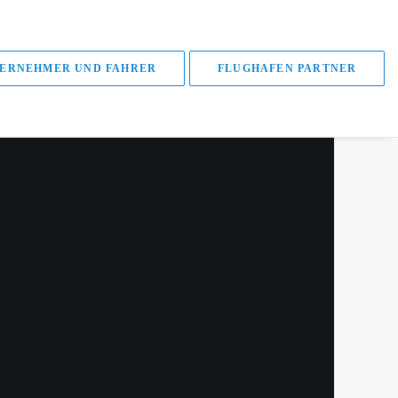
ERNEHMER UND FAHRER
FLUGHAFEN PARTNER