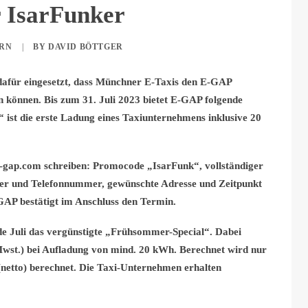
r IsarFunker
ERN
|
BY
DAVID BÖTTGER
 dafür eingesetzt, dass Münchner E-Taxis den E-GAP
n können. Bis zum 31. Juli 2023 bietet E-GAP folgende
ist die erste Ladung eines Taxiunternehmens inklusive 20
e-gap.com schreiben: Promocode „IsarFunk“, vollständiger
er und Telefonnummer, gewünschte Adresse und Zeitpunkt
GAP bestätigt im Anschluss den Termin.
nde Juli das vergünstigte „Frühsommer-Special“. Dabei
. Mwst.) bei Aufladung von mind. 20 kWh. Berechnet wird nur
netto) berechnet. Die Taxi-Unternehmen erhalten