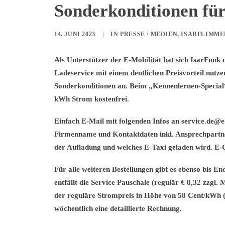
Sonderkonditionen fü
14. JUNI 2023
|
IN
PRESSE / MEDIEN
,
ISARFLIMM
Als Unterstützer der E-Mobilität hat sich IsarFunk
Ladeservice mit einem deutlichen Preisvorteil nutze
Sonderkonditionen an. Beim „Kennenlernen-Special“ 
kWh Strom kostenfrei.
Einfach E-Mail mit folgenden Infos an service.de@
Firmenname und Kontaktdaten inkl. Ansprechpartn
der Aufladung und welches E-Taxi geladen wird. E-
Für alle weiteren Bestellungen gibt es ebenso bis E
entfällt die Service Pauschale (regulär € 8,32 zzgl
der reguläre Strompreis in Höhe von 58 Cent/kWh (
wöchentlich eine detaillierte Rechnung.