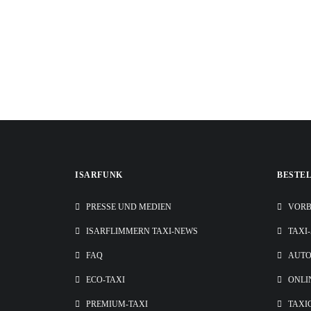
ISARFUNK
BESTE
PRESSE UND MEDIEN
VORB
ISARFLIMMERN TAXI-NEWS
TAXI
FAQ
AUT
ECO-TAXI
ONLI
PREMIUM-TAXI
TAXI