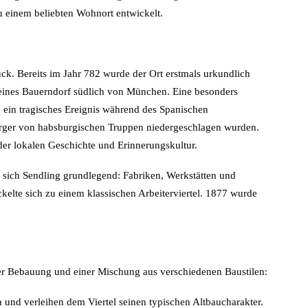
zu einem beliebten Wohnort entwickelt.
rück. Bereits im Jahr 782 wurde der Ort erstmals urkundlich
leines Bauerndorf südlich von München. Eine besonders
 ein tragisches Ereignis während des Spanischen
ürger von habsburgischen Truppen niedergeschlagen wurden.
l der lokalen Geschichte und Erinnerungskultur.
e sich Sendling grundlegend: Fabriken, Werkstätten und
kelte sich zu einem klassischen Arbeiterviertel. 1877 wurde
aner Bebauung und einer Mischung aus verschiedenen Baustilen:
 und verleihen dem Viertel seinen typischen Altbaucharakter.