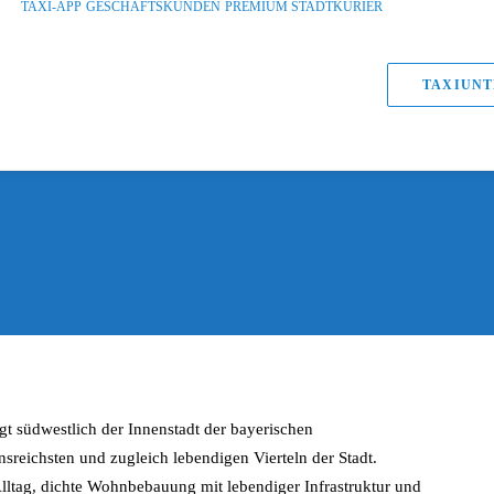
TAXI-APP
GESCHÄFTSKUNDEN
PREMIUM STADTKURIER
TAXIUNT
gt südwestlich der Innenstadt der bayerischen
sreichsten und zugleich lebendigen Vierteln der Stadt.
lltag, dichte Wohnbebauung mit lebendiger Infrastruktur und