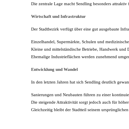
Die zentrale Lage macht Sendling besonders attraktiv f
Wirtschaft und Infrastruktur
Der Stadtbezirk verfügt über eine gut ausgebaute Infra
Einzelhandel, Supermärkte, Schulen und medizinische
Kleine und mittelständische Betriebe, Handwerk und Di
Ehemalige Industrieflächen werden zunehmend umgenut
Entwicklung und Wandel
In den letzten Jahren hat sich Sendling deutlich gewan
Sanierungen und Neubauten führen zu einer kontinuie
Die steigende Attraktivität sorgt jedoch auch für höh
Gleichzeitig bleibt der Stadtteil seinem ursprünglichen