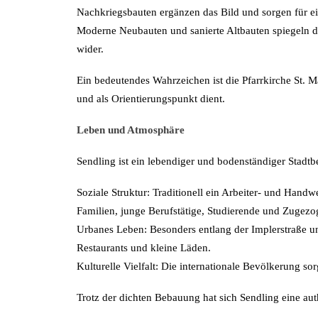
Nachkriegsbauten ergänzen das Bild und sorgen für eine
Moderne Neubauten und sanierte Altbauten spiegeln di
wider.
Ein bedeutendes Wahrzeichen ist die Pfarrkirche St. 
und als Orientierungspunkt dient.
Leben und Atmosphäre
Sendling ist ein lebendiger und bodenständiger Stadtb
Soziale Struktur: Traditionell ein Arbeiter- und Handwe
Familien, junge Berufstätige, Studierende und Zugez
Urbanes Leben: Besonders entlang der Implerstraße un
Restaurants und kleine Läden.
Kulturelle Vielfalt: Die internationale Bevölkerung sor
Trotz der dichten Bebauung hat sich Sendling eine aut