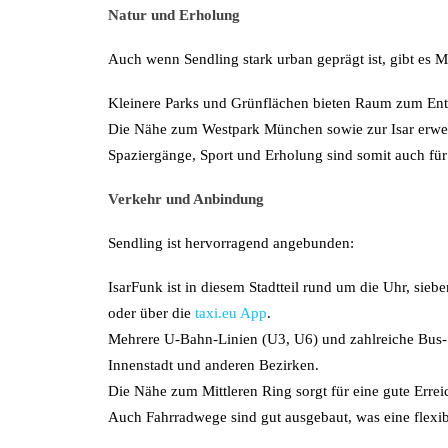
Natur und Erholung
Auch wenn Sendling stark urban geprägt ist, gibt es 
Kleinere Parks und Grünflächen bieten Raum zum En
Die Nähe zum Westpark München sowie zur Isar erweite
Spaziergänge, Sport und Erholung sind somit auch für
Verkehr und Anbindung
Sendling ist hervorragend angebunden:
IsarFunk ist in diesem Stadtteil rund um die Uhr, sie
oder über die
taxi.eu App
.
Mehrere U-Bahn-Linien (U3, U6) und zahlreiche Bus- u
Innenstadt und anderen Bezirken.
Die Nähe zum Mittleren Ring sorgt für eine gute Errei
Auch Fahrradwege sind gut ausgebaut, was eine flexib