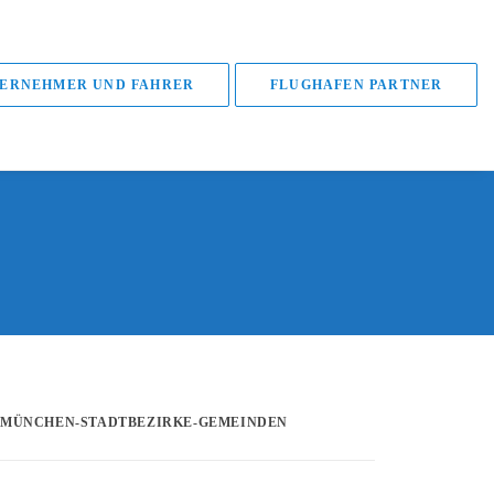
ERNEHMER UND FAHRER
FLUGHAFEN PARTNER
MÜNCHEN-STADTBEZIRKE-GEMEINDEN