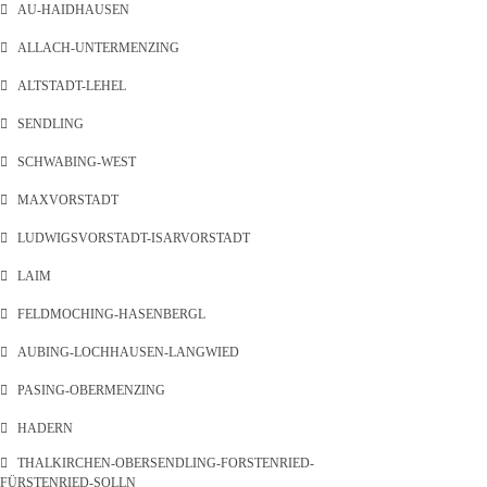
AU-HAIDHAUSEN
ALLACH-UNTERMENZING
ALTSTADT-LEHEL
SENDLING
SCHWABING-WEST
MAXVORSTADT
LUDWIGSVORSTADT-ISARVORSTADT
LAIM
FELDMOCHING-HASENBERGL
AUBING-LOCHHAUSEN-LANGWIED
PASING-OBERMENZING
HADERN
THALKIRCHEN-OBERSENDLING-FORSTENRIED-
FÜRSTENRIED-SOLLN