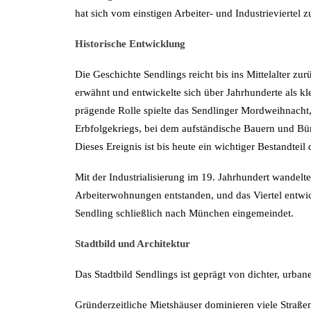
hat sich vom einstigen Arbeiter- und Industrieviertel 
Historische Entwicklung
Die Geschichte Sendlings reicht bis ins Mittelalter zu
erwähnt und entwickelte sich über Jahrhunderte als k
prägende Rolle spielte das Sendlinger Mordweihnacht,
Erbfolgekriegs, bei dem aufständische Bauern und B
Dieses Ereignis ist bis heute ein wichtiger Bestandtei
Mit der Industrialisierung im 19. Jahrhundert wandelt
Arbeiterwohnungen entstanden, und das Viertel entwic
Sendling schließlich nach München eingemeindet.
Stadtbild und Architektur
Das Stadtbild Sendlings ist geprägt von dichter, urb
Gründerzeitliche Mietshäuser dominieren viele Straßen