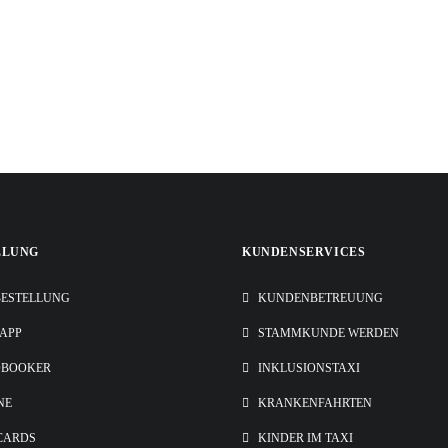
LLUNG
KUNDENSERVICES
ESTELLUNG
KUNDENBETREUUNG
-APP
STAMMKUNDE WERDEN
OBOOKER
INKLUSIONSTAXI
NE
KRANKENFAHRTEN
CARDS
KINDER IM TAXI