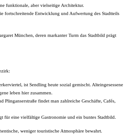
 funktionale, aber vielseitige Architektur.
e fortschreitende Entwicklung und Aufwertung des Stadtteils
Margaret München, deren markanter Turm das Stadtbild prägt
ezirk:
rkerviertel, ist Sendling heute sozial gemischt. Alteingesessene
ogene leben hier zusammen.
d Plinganserstraße findet man zahlreiche Geschäfte, Cafés,
gt für eine vielfältige Gastronomie und ein buntes Stadtbild.
hentische, weniger touristische Atmosphäre bewahrt.