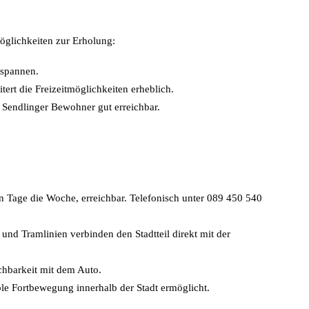
Möglichkeiten zur Erholung:
tspannen.
rt die Freizeitmöglichkeiten erheblich.
 Sendlinger Bewohner gut erreichbar.
ben Tage die Woche, erreichbar. Telefonisch unter 089 450 540
nd Tramlinien verbinden den Stadtteil direkt mit der
chbarkeit mit dem Auto.
le Fortbewegung innerhalb der Stadt ermöglicht.