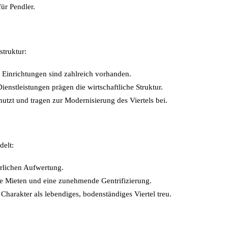
ür Pendler.
struktur:
 Einrichtungen sind zahlreich vorhanden.
enstleistungen prägen die wirtschaftliche Struktur.
zt und tragen zur Modernisierung des Viertels bei.
delt:
rlichen Aufwertung.
ere Mieten und eine zunehmende Gentrifizierung.
 Charakter als lebendiges, bodenständiges Viertel treu.