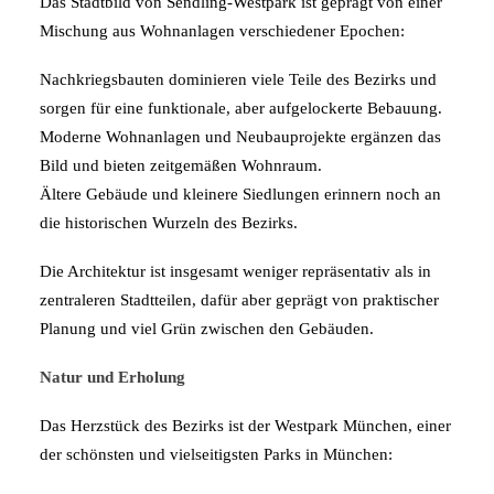
Das Stadtbild von Sendling-Westpark ist geprägt von einer
Mischung aus Wohnanlagen verschiedener Epochen:
Nachkriegsbauten dominieren viele Teile des Bezirks und
sorgen für eine funktionale, aber aufgelockerte Bebauung.
Moderne Wohnanlagen und Neubauprojekte ergänzen das
Bild und bieten zeitgemäßen Wohnraum.
Ältere Gebäude und kleinere Siedlungen erinnern noch an
die historischen Wurzeln des Bezirks.
Die Architektur ist insgesamt weniger repräsentativ als in
zentraleren Stadtteilen, dafür aber geprägt von praktischer
Planung und viel Grün zwischen den Gebäuden.
Natur und Erholung
Das Herzstück des Bezirks ist der Westpark München, einer
der schönsten und vielseitigsten Parks in München: