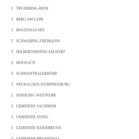
TRUDERING-RIEM
BERG AM LAIM
BOGENHAUSEN
SCHWABING-FREIMANN
MILBERTSHOFEN-AM HART
MOOSACH
SCHWANTHALERHÖHE
NEUHAUSEN-NYMPHENBURG
SENDLING-WESTPARK
GEMEINDE ASCHHEIM
GEMEINDE AYING
GEMEINDE BAIERBRUNN
GEMEINDE BRUNNTHAL