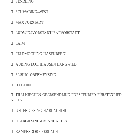
SENDLING
SCHWABING-WEST
MAXVORSTADT
LUDWIGSVORSTADT-ISARVORSTADT
LAIM
FELDMOCHING-HASENBERGL
AUBING-LOCHHAUSEN-LANGWIED
PASING-OBERMENZING
HADERN
THALKIRCHEN-OBERSENDLING-FORSTENRIED-FÜRSTENRIED-
SOLLN
UNTERGIESING-HARLACHING
OBERGIESING-FASANGARTEN
RAMERSDORF-PERLACH