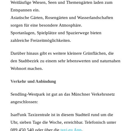
Weitläufige Wiesen, Seen und Themengärten laden zum
Entspannen ein.
Asiatische Gärten, Rosengärten und Wasserlandschaften
sorgen für eine besondere Atmosphäre.
Sportanlagen, Spielplätze und Spazierwege bieten
zahlreiche Freizeitmöglichkeiten.
Darüber hinaus gibt es weitere kleinere Grünflächen, die
den Stadtbezirk zu einem sehr lebenswerten und naturnahen
Wohnort machen.
Verkehr und Anbindung
Sendling-Westpark ist gut an das Münchner Verkehrsnetz
angeschlossen:
IsarFunk Taxizentrale ist in diesem Stadtteil rund um die
Uhr, sieben Tage die Woche, erreichbar. Telefonisch unter
089 450 540 oder über die
taxi.eu App
.