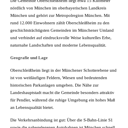
Die Gemeinde Oberschleißheim liegt etwa 15 Kilometer
nördlich von München im oberbayerischen Landkreis
München und gehört zur Metropolregion München. Mit
rund 12.000 Einwohnern zählt Oberschleißheim zu den
geschichtsträchtigsten Gemeinden im Münchener Umland
und verbindet auf eindrucksvolle Weise kulturelles Erbe,
naturnahe Landschaften und moderne Lebensqualität.
Geografie und Lage
Oberschleißheim liegt in der Münchener Schotterebene und
ist von weitläufigen Feldern, Wiesen und bedeutenden
historischen Parkanlagen umgeben. Die Nähe zur
Landeshauptstadt macht die Gemeinde besonders attraktiv
für Pendler, während die ruhige Umgebung ein hohes Maß
an Lebensqualität bietet.
Die Verkehrsanbindung ist gut: Über die S-Bahn-Linie S1
sowie die nahegelegenen Autobahnen ist München schnell