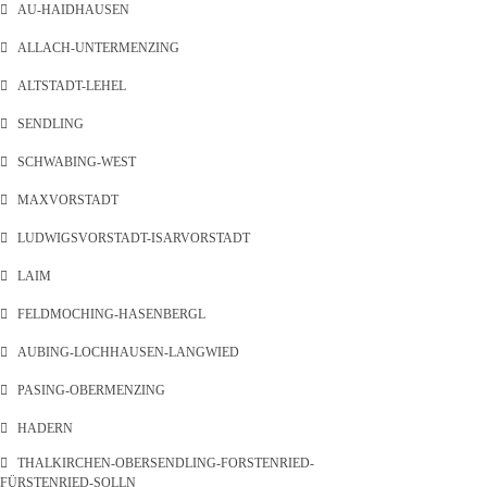
AU-HAIDHAUSEN
ALLACH-UNTERMENZING
ALTSTADT-LEHEL
SENDLING
SCHWABING-WEST
MAXVORSTADT
LUDWIGSVORSTADT-ISARVORSTADT
LAIM
FELDMOCHING-HASENBERGL
AUBING-LOCHHAUSEN-LANGWIED
PASING-OBERMENZING
HADERN
THALKIRCHEN-OBERSENDLING-FORSTENRIED-
FÜRSTENRIED-SOLLN