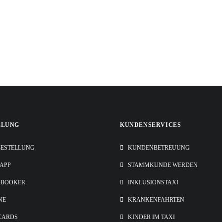
LLUNG
KUNDENSERVICES
ESTELLUNG
KUNDENBETREUUNG
-APP
STAMMKUNDE WERDEN
OBOOKER
INKLUSIONSTAXI
NE
KRANKENFAHRTEN
CARDS
KINDER IM TAXI