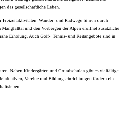
en das gesellschaftliche Leben.
 Freizeitaktivitäten. Wander- und Radwege führen durch
m Mangfalltal und den Vorbergen der Alpen eröffnet zusätzliche
nahe Erholung. Auch Golf-, Tennis- und Reitangebote sind in
uren. Neben Kindergärten und Grundschulen gibt es vielfältige
einitiativen, Vereine und Bildungseinrichtungen fördern ein
haftsleben.