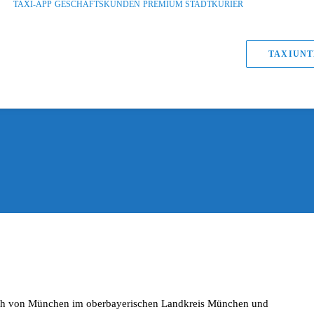
TAXI-APP
GESCHÄFTSKUNDEN
PREMIUM STADTKURIER
TAXIUNT
lich von München im oberbayerischen Landkreis München und