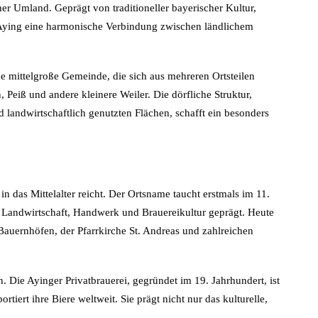
er Umland. Geprägt von traditioneller bayerischer Kultur,
 Aying eine harmonische Verbindung zwischen ländlichem
e mittelgroße Gemeinde, die sich aus mehreren Ortsteilen
Peiß und andere kleinere Weiler. Die dörfliche Struktur,
landwirtschaftlich genutzten Flächen, schafft ein besonders
in das Mittelalter reicht. Der Ortsname taucht erstmals im 11.
on Landwirtschaft, Handwerk und Brauereikultur geprägt. Heute
 Bauernhöfen, der Pfarrkirche St. Andreas und zahlreichen
n. Die Ayinger Privatbrauerei, gegründet im 19. Jahrhundert, ist
iert ihre Biere weltweit. Sie prägt nicht nur das kulturelle,
.