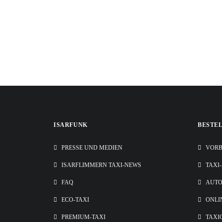
ISARFUNK
BESTE
PRESSE UND MEDIEN
VORB
ISARFLIMMERN TAXI-NEWS
TAXI
FAQ
AUT
ECO-TAXI
ONLI
PREMIUM-TAXI
TAXI