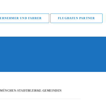
ERNEHMER UND FAHRER
FLUGHAFEN PARTNER
MÜNCHEN-STADTBEZIRKE-GEMEINDEN