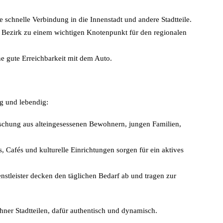
 schnelle Verbindung in die Innenstadt und andere Stadtteile.
ezirk zu einem wichtigen Knotenpunkt für den regionalen
e gute Erreichbarkeit mit dem Auto.
ig und lebendig:
 Mischung aus alteingesessenen Bewohnern, jungen Familien,
, Cafés und kulturelle Einrichtungen sorgen für ein aktives
stleister decken den täglichen Bedarf ab und tragen zur
hner Stadtteilen, dafür authentisch und dynamisch.