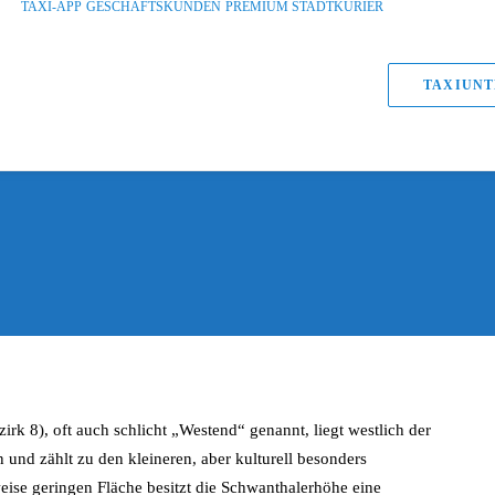
TAXI-APP
GESCHÄFTSKUNDEN
PREMIUM STADTKURIER
TAXIUNT
k 8), oft auch schlicht „Westend“ genannt, liegt westlich der
und zählt zu den kleineren, aber kulturell besonders
weise geringen Fläche besitzt die Schwanthalerhöhe eine