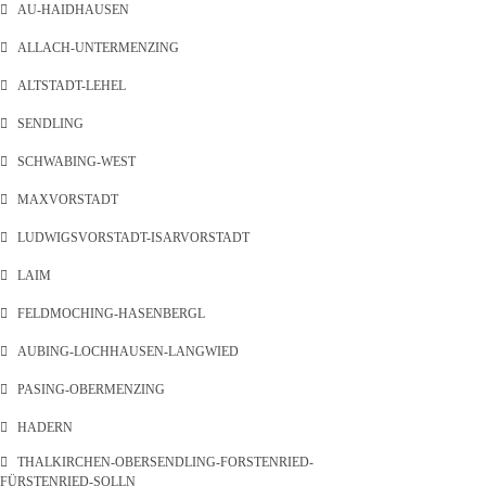
AU-HAIDHAUSEN
ALLACH-UNTERMENZING
ALTSTADT-LEHEL
SENDLING
SCHWABING-WEST
MAXVORSTADT
LUDWIGSVORSTADT-ISARVORSTADT
LAIM
FELDMOCHING-HASENBERGL
AUBING-LOCHHAUSEN-LANGWIED
PASING-OBERMENZING
HADERN
THALKIRCHEN-OBERSENDLING-FORSTENRIED-
FÜRSTENRIED-SOLLN