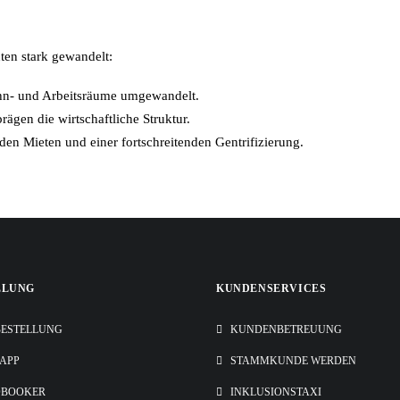
ten stark gewandelt:
ohn- und Arbeitsräume umgewandelt.
ägen die wirtschaftliche Struktur.
enden Mieten und einer fortschreitenden Gentrifizierung.
LLUNG
KUNDENSERVICES
ESTELLUNG
KUNDENBETREUUNG
-APP
STAMMKUNDE WERDEN
OBOOKER
INKLUSIONSTAXI