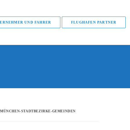
ERNEHMER UND FAHRER
FLUGHAFEN PARTNER
MÜNCHEN-STADTBEZIRKE-GEMEINDEN