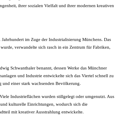
angenheit, ihrer sozialen Vielfalt und ihrer modernen kreativen
 Jahrhundert im Zuge der Industrialisierung Münchens. Das
t wurde, verwandelte sich rasch in ein Zentrum für Fabriken,
udwig Schwanthaler benannt, dessen Werke das Münchner
nlagen und Industrie entwickelte sich das Viertel schnell zu
ng und einer stark wachsenden Bevölkerung.
Viele Industrieflächen wurden stillgelegt oder umgenutzt. Aus
und kulturelle Einrichtungen, wodurch sich die
teil mit kreativer Ausstrahlung entwickelte.