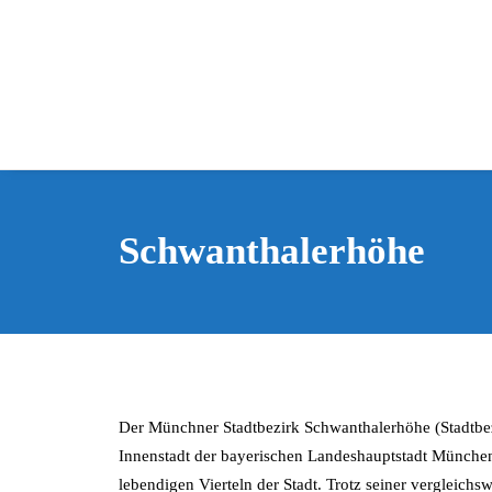
Schwanthalerhöhe
Der Münchner Stadtbezirk Schwanthalerhöhe (Stadtbezir
Innenstadt der bayerischen Landeshauptstadt München 
lebendigen Vierteln der Stadt. Trotz seiner vergleichs