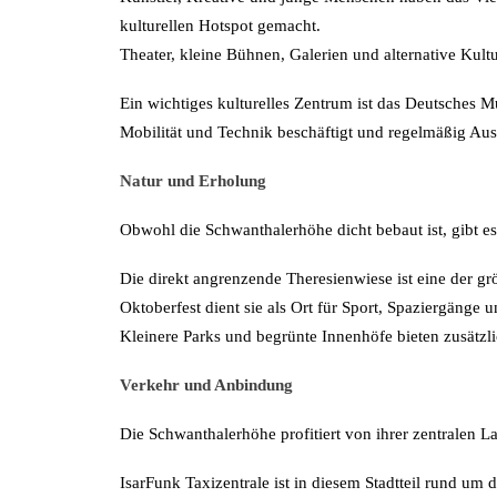
kulturellen Hotspot gemacht.
Theater, kleine Bühnen, Galerien und alternative Kul
Ein wichtiges kulturelles Zentrum ist das Deutsches 
Mobilität und Technik beschäftigt und regelmäßig Aus
Natur und Erholung
Obwohl die Schwanthalerhöhe dicht bebaut ist, gibt 
Die direkt angrenzende Theresienwiese ist eine der g
Oktoberfest dient sie als Ort für Sport, Spaziergänge 
Kleinere Parks und begrünte Innenhöfe bieten zusätzl
Verkehr und Anbindung
Die Schwanthalerhöhe profitiert von ihrer zentralen L
IsarFunk Taxizentrale ist in diesem Stadtteil rund um 