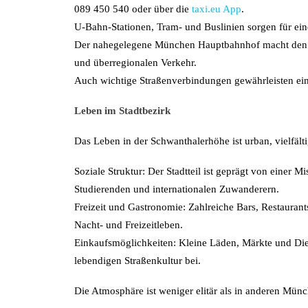
089 450 540 oder über die
taxi.eu App
.
U-Bahn-Stationen, Tram- und Buslinien sorgen für eine
Der nahegelegene München Hauptbahnhof macht den B
und überregionalen Verkehr.
Auch wichtige Straßenverbindungen gewährleisten ein
Leben im Stadtbezirk
Das Leben in der Schwanthalerhöhe ist urban, vielfält
Soziale Struktur: Der Stadtteil ist geprägt von einer
Studierenden und internationalen Zuwanderern.
Freizeit und Gastronomie: Zahlreiche Bars, Restaurants
Nacht- und Freizeitleben.
Einkaufsmöglichkeiten: Kleine Läden, Märkte und Dien
lebendigen Straßenkultur bei.
Die Atmosphäre ist weniger elitär als in anderen Münc