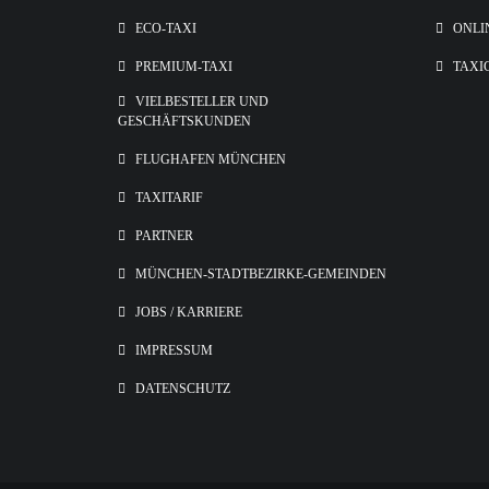
ECO-TAXI
ONLI
PREMIUM-TAXI
TAXI
VIELBESTELLER UND
GESCHÄFTSKUNDEN
FLUGHAFEN MÜNCHEN
TAXITARIF
PARTNER
MÜNCHEN-STADTBEZIRKE-GEMEINDEN
JOBS / KARRIERE
IMPRESSUM
DATENSCHUTZ