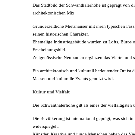
Das Stadtbild der Schwanthalerhöhe ist geprägt von d
architektonischen Mix:
Gründerzeitliche Mietshäuser mit ihren typischen Fas
seinen historischen Charakter.
Ehemalige Industriegebäude wurden zu Lofts, Büros 
Erscheinungsbild.
Zeitgenössische Neubauten ergänzen das Viertel und 
Ein architektonisch und kulturell bedeutender Ort ist 
Messen und kulturelle Events genutzt wird.
Kultur und Vielfalt
Die Schwanthalerhöhe gilt als eines der vielfältigsten
Die Bevölkerung ist international geprägt, was sich i
widerspiegelt.
Künstler, Kreative und junge Menschen haben das Vie