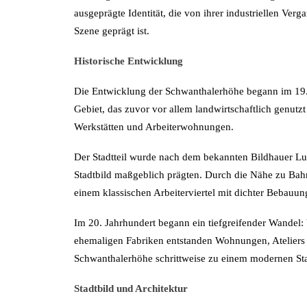
ausgeprägte Identität, die von ihrer industriellen Verg
Szene geprägt ist.
Historische Entwicklung
Die Entwicklung der Schwanthalerhöhe begann im 19.
Gebiet, das zuvor vor allem landwirtschaftlich genutz
Werkstätten und Arbeiterwohnungen.
Der Stadtteil wurde nach dem bekannten Bildhauer L
Stadtbild maßgeblich prägten. Durch die Nähe zu Bahna
einem klassischen Arbeiterviertel mit dichter Bebauu
Im 20. Jahrhundert begann ein tiefgreifender Wandel: 
ehemaligen Fabriken entstanden Wohnungen, Ateliers 
Schwanthalerhöhe schrittweise zu einem modernen Stadt
Stadtbild und Architektur