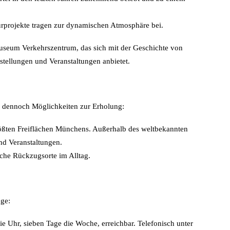
turprojekte tragen zur dynamischen Atmosphäre bei.
Museum Verkehrszentrum, das sich mit der Geschichte von
stellungen und Veranstaltungen anbietet.
es dennoch Möglichkeiten zur Erholung:
rößten Freiflächen Münchens. Außerhalb des weltbekannten
und Veranstaltungen.
iche Rückzugsorte im Alltag.
age:
die Uhr, sieben Tage die Woche, erreichbar. Telefonisch unter