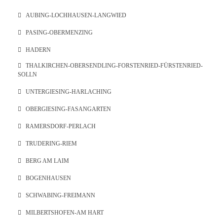
AUBING-LOCHHAUSEN-LANGWIED
PASING-OBERMENZING
HADERN
THALKIRCHEN-OBERSENDLING-FORSTENRIED-FÜRSTENRIED-
SOLLN
UNTERGIESING-HARLACHING
OBERGIESING-FASANGARTEN
RAMERSDORF-PERLACH
TRUDERING-RIEM
BERG AM LAIM
BOGENHAUSEN
SCHWABING-FREIMANN
MILBERTSHOFEN-AM HART