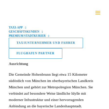
Gemeinde Hohenbrunn
TAXI-APP
GESCHÄFTSKUNDEN
PREMIUM STADTKURIER
TAXIUNTERNEHMER UND FAHRER
FLUGHAFEN PARTNER
Hohenbrunn – Naturnahe Gemeinde mit moderner
Ausrichtung
Die Gemeinde Hohenbrunn liegt etwa 15 Kilometer
südöstlich von München im oberbayerischen Landkreis
München und gehört zur Metropolregion München. Sie
verbindet auf besondere Weise ländliche Idylle mit
moderner Infrastruktur und einer hervorragenden
Anbindung an die bayerische Landeshauptstadt.