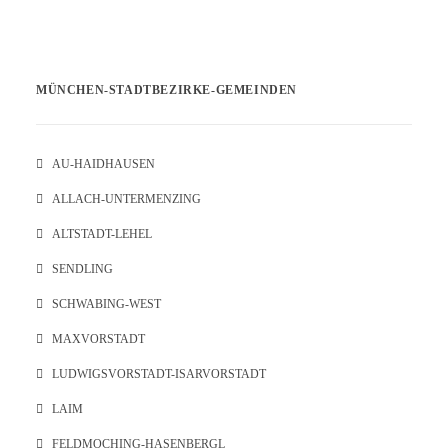
MÜNCHEN-STADTBEZIRKE-GEMEINDEN
AU-HAIDHAUSEN
ALLACH-UNTERMENZING
ALTSTADT-LEHEL
SENDLING
SCHWABING-WEST
MAXVORSTADT
LUDWIGSVORSTADT-ISARVORSTADT
LAIM
FELDMOCHING-HASENBERGL