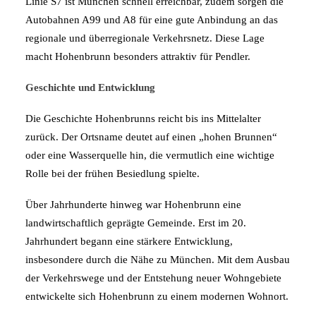
Linie S7 ist München schnell erreichbar, zudem sorgen die
Autobahnen A99 und A8 für eine gute Anbindung an das
regionale und überregionale Verkehrsnetz. Diese Lage
macht Hohenbrunn besonders attraktiv für Pendler.
Geschichte und Entwicklung
Die Geschichte Hohenbrunns reicht bis ins Mittelalter
zurück. Der Ortsname deutet auf einen „hohen Brunnen“
oder eine Wasserquelle hin, die vermutlich eine wichtige
Rolle bei der frühen Besiedlung spielte.
Über Jahrhunderte hinweg war Hohenbrunn eine
landwirtschaftlich geprägte Gemeinde. Erst im 20.
Jahrhundert begann eine stärkere Entwicklung,
insbesondere durch die Nähe zu München. Mit dem Ausbau
der Verkehrswege und der Entstehung neuer Wohngebiete
entwickelte sich Hohenbrunn zu einem modernen Wohnort.