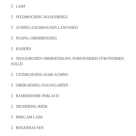
LAIM
FELDMOCHING-HASENBERGL
AUBING-LOCHHAUSEN-LANGWIED
PASING-OBERMENZING
HADERN
THALKIRCHEN-OBERSENDLING-FORSTENRIED-FÜRSTENRIED-
SOLLN
UNTERGIESING-HARLACHING
OBERGIESING-FASANGARTEN
RAMERSDORF-PERLACH
TRUDERING-RIEM
BERG AM LAIM
BOGENHAUSEN