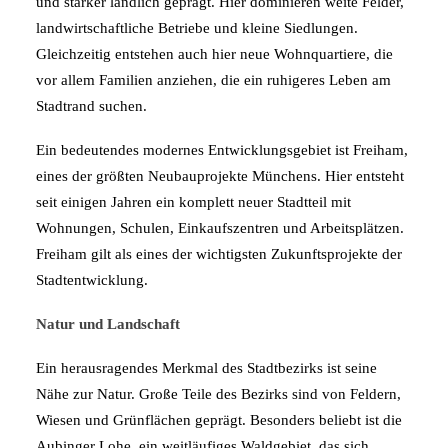
und stärker ländlich geprägt. Hier dominieren weite Felder,
landwirtschaftliche Betriebe und kleine Siedlungen.
Gleichzeitig entstehen auch hier neue Wohnquartiere, die
vor allem Familien anziehen, die ein ruhigeres Leben am
Stadtrand suchen.
Ein bedeutendes modernes Entwicklungsgebiet ist Freiham,
eines der größten Neubauprojekte Münchens. Hier entsteht
seit einigen Jahren ein komplett neuer Stadtteil mit
Wohnungen, Schulen, Einkaufszentren und Arbeitsplätzen.
Freiham gilt als eines der wichtigsten Zukunftsprojekte der
Stadtentwicklung.
Natur und Landschaft
Ein herausragendes Merkmal des Stadtbezirks ist seine
Nähe zur Natur. Große Teile des Bezirks sind von Feldern,
Wiesen und Grünflächen geprägt. Besonders beliebt ist die
Aubinger Lohe, ein weitläufiges Waldgebiet, das sich