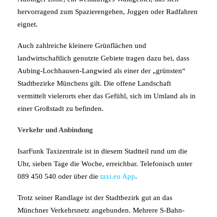
hervorragend zum Spazierengehen, Joggen oder Radfahren
eignet.
Auch zahlreiche kleinere Grünflächen und
landwirtschaftlich genutzte Gebiete tragen dazu bei, dass
Aubing-Lochhausen-Langwied als einer der „grünsten“
Stadtbezirke Münchens gilt. Die offene Landschaft
vermittelt vielerorts eher das Gefühl, sich im Umland als in
einer Großstadt zu befinden.
Verkehr und Anbindung
IsarFunk Taxizentrale ist in diesem Stadtteil rund um die
Uhr, sieben Tage die Woche, erreichbar. Telefonisch unter
089 450 540 oder über die
taxi.eu App
.
Trotz seiner Randlage ist der Stadtbezirk gut an das
Münchner Verkehrsnetz angebunden. Mehrere S-Bahn-