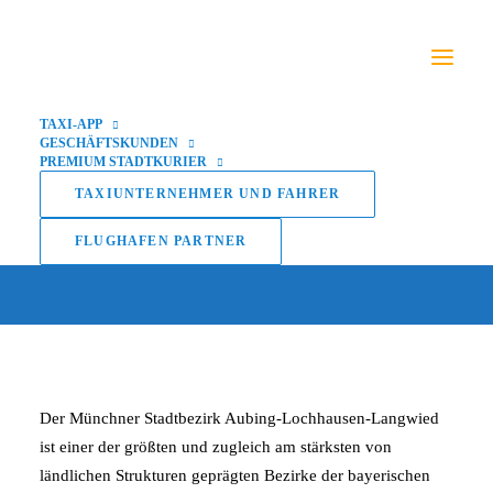
TAXI-APP
GESCHÄFTSKUNDEN
PREMIUM STADTKURIER
Aubing-Lochhausen-
TAXIUNTERNEHMER UND FAHRER
Langwied
FLUGHAFEN PARTNER
Der Münchner Stadtbezirk Aubing-Lochhausen-Langwied
ist einer der größten und zugleich am stärksten von
ländlichen Strukturen geprägten Bezirke der bayerischen