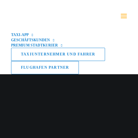
TAXI-APP
GESCHÄFTSKUNDEN
PREMIUM STADTKURIER
TAXIUNTERNEHMER UND FAHRER
FLUGHAFEN PARTNER