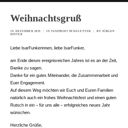
Weihnachtsgruß
19. DEZEMBER 2019
|
IN
TAXIPROFI NEWSLETTER
|
BY
JÜRGEN
DINTER
Liebe IsarFunkerinnen, liebe IsarFunker,
am Ende dieses ereignisreichen Jahres ist es an der Zeit,
Danke
zu sagen.
Danke für ein gutes Miteinander, die Zusammenarbeit und
Euer Engagement.
Auf diesem Weg möchten wir Euch und Euren Familien
natürlich auch ein frohes Weihnachtsfest und einen guten
Rutsch in ein – für uns alle – erfolgreiches neues Jahr
wünschen.
Herzliche Grüße,