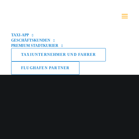
TAXI-APP
GESCHÄFTSKUNDEN
PREMIUM STADTKURIER
TAXIUNTERNEHMER UND FAHRER
FLUGHAFEN PARTNER