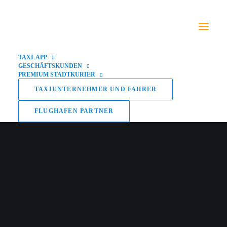
TAXI-APP
GESCHÄFTSKUNDEN
PREMIUM STADTKURIER
TAXIUNTERNEHMER UND FAHRER
FLUGHAFEN PARTNER