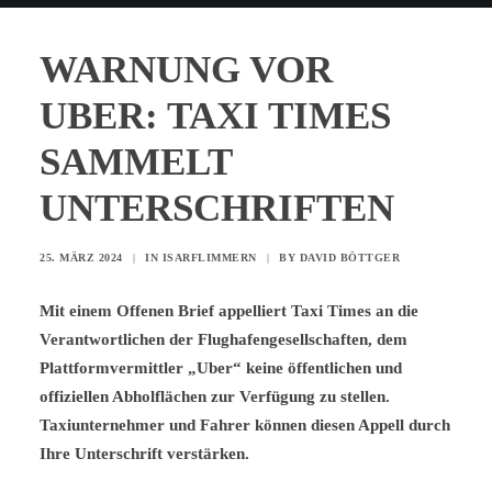
WARNUNG VOR
UBER: TAXI TIMES
SAMMELT
UNTERSCHRIFTEN
25. MÄRZ 2024
|
IN
ISARFLIMMERN
|
BY
DAVID BÖTTGER
Mit einem Offenen Brief appelliert Taxi Times an die
Verantwortlichen
der
Flughafengesellschaften
,
dem
Plattformvermittler „Uber“ keine öffentlichen und
offiziellen Abholflächen zur Verfügung zu stellen.
Taxiunternehmer und Fahrer können diesen Appell durch
Ihre Unterschrift verstärken.