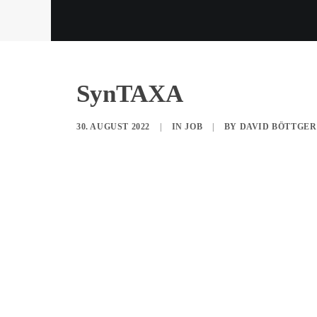
SynTAXA
30. AUGUST 2022
|
IN
JOB
|
BY
DAVID BÖTTGER