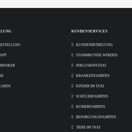
LLUNG
KUNDENSERVICES
ESTELLUNG
KUNDENBETREUUNG
-APP
STAMMKUNDE WERDEN
OBOOKER
INKLUSIONSTAXI
NE
KRANKENFAHRTEN
CARDS
KINDER IM TAXI
SCHÜLERFAHRTEN
KURIERFAHRTEN
BESORGUNGSFAHRTEN
TIERE IM TAXI