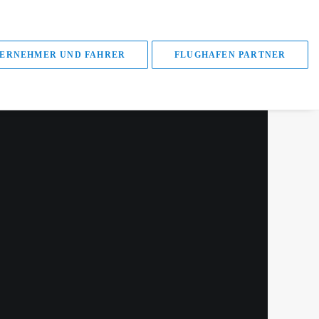
ERNEHMER UND FAHRER
FLUGHAFEN PARTNER