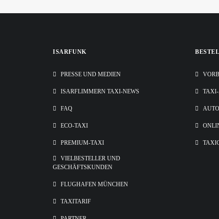
ISARFUNK
BESTE
PRESSE UND MEDIEN
VORB
ISARFLIMMERN TAXI-NEWS
TAXI
FAQ
AUT
ECO-TAXI
ONLI
PREMIUM-TAXI
TAXI
VIELBESTELLER UND
GESCHÄFTSKUNDEN
FLUGHAFEN MÜNCHEN
TAXITARIF
PARTNER