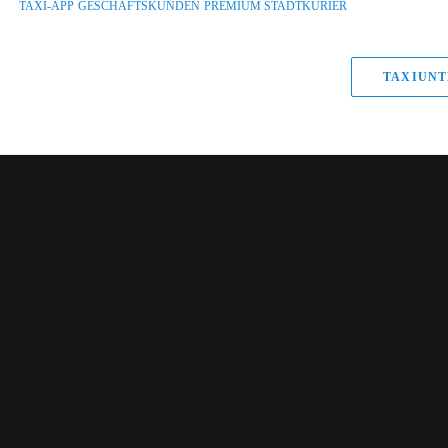
TAXI-APP
GESCHÄFTSKUNDEN
PREMIUM STADTKURIER
TAXIUNT