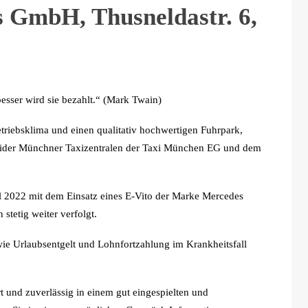
 GmbH, Thusneldastr. 6,
esser wird sie bezahlt.“ (Mark Twain)
etriebsklima und einen qualitativ hochwertigen Fuhrpark,
beider Münchner Taxizentralen der Taxi München EG und dem
il 2022 mit dem Einsatz eines E-Vito der Marke Mercedes
stetig weiter verfolgt.
ie Urlaubsentgelt und Lohnfortzahlung im Krankheitsfall
rt und zuverlässig in einem gut eingespielten und