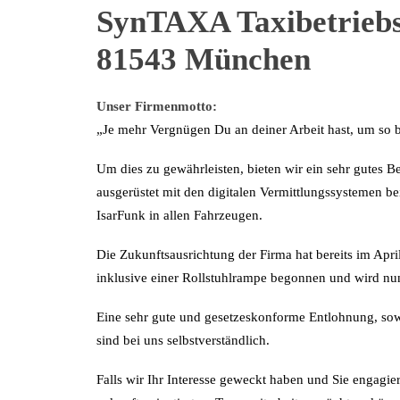
SynTAXA Taxibetriebs
81543 München
Unser Firmenmotto:
„Je mehr Vergnügen Du an deiner Arbeit hast, um so b
Um dies zu gewährleisten, bieten wir ein sehr gutes B
ausgerüstet mit den digitalen Vermittlungssystemen 
IsarFunk in allen Fahrzeugen.
Die Zukunftsausrichtung der Firma hat bereits im Apr
inklusive einer Rollstuhlrampe begonnen und wird nun 
Eine sehr gute und gesetzeskonforme Entlohnung, sow
sind bei uns selbstverständlich.
Falls wir Ihr Interesse geweckt haben und Sie engagie