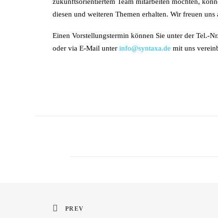
zukunftsorientiertem Team mitarbeiten möchten, könn
diesen und weiteren Themen erhalten. Wir freuen uns 
Einen Vorstellungstermin können Sie unter der Tel.-N
oder via E-Mail unter
info@syntaxa.de
mit uns verein
PREV