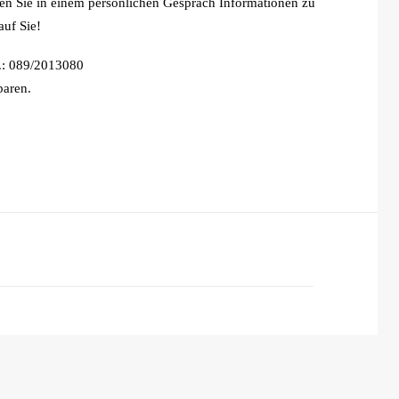
en Sie in einem persönlichen Gespräch Informationen zu
auf Sie!
r.: 089/2013080
baren.