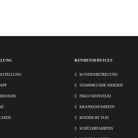
LLUNG
KUNDENSERVICES
ESTELLUNG
KUNDENBETREUUNG
-APP
STAMMKUNDE WERDEN
OBOOKER
INKLUSIONSTAXI
NE
KRANKENFAHRTEN
CARDS
KINDER IM TAXI
SCHÜLERFAHRTEN