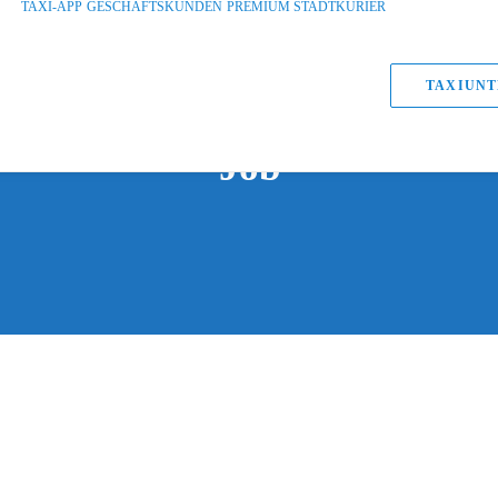
TAXI-APP
GESCHÄFTSKUNDEN
PREMIUM STADTKURIER
TAXIUNT
Job