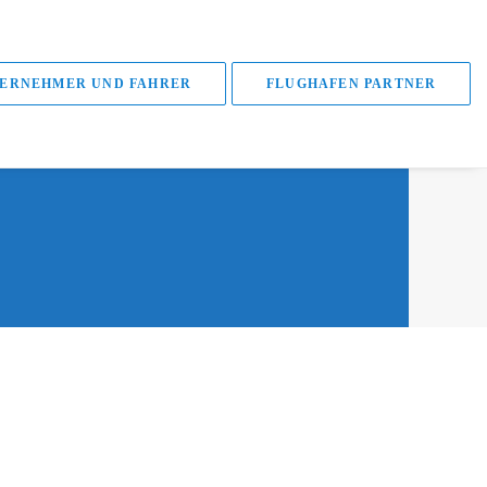
ERNEHMER UND FAHRER
FLUGHAFEN PARTNER