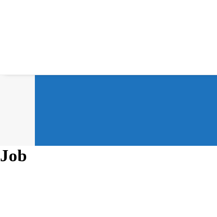
Job
30. August 2022