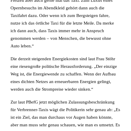
Freizeit aber auch gerne mal das Taxi. Zum Luxus eines
Opernbesuchs im Abendkleid gehört dann auch die
Taxifahrt dazu. Oder wenn ich zum Bergsteigen fahre,
nutze ich das örtliche Taxi für die letzte Meile. Da merke
ich dann auch, dass Taxis immer mehr in Anspruch
genommen werden – von Menschen, die bewusst ohne
Auto leben.“
Die derzeit steigenden Energiekosten sind laut Frau Stöhr
eine riesengroße politische Herausforderung. „Der einzige
Weg ist, die Energiewende zu schaffen. Wenn der Aufbau
eines dichten Netzes an erneuerbaren Energien gelingt,
werden auch die Strompreise wieder sinken.“
Zur laut PBefG jetzt möglichen Zulassungsbeschränkung
für Verbrenner-Taxis wägt die Politikerin sehr genau ab: „Es
ist ein Ziel, das man durchaus vor Augen haben könnte,
aber man muss sehr genau schauen, wie man es umsetzt. Es