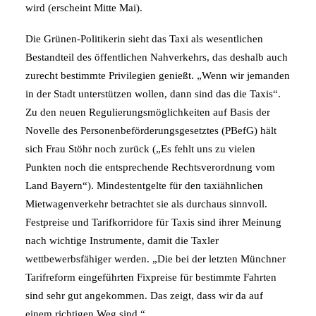
wird (erscheint Mitte Mai).
Die Grünen-Politikerin sieht das Taxi als wesentlichen
Bestandteil des öffentlichen Nahverkehrs, das deshalb auch
zurecht bestimmte Privilegien genießt. „Wenn wir jemanden
in der Stadt unterstützen wollen, dann sind das die Taxis“.
Zu den neuen Regulierungsmöglichkeiten auf Basis der
Novelle des Personenbeförderungsgesetztes (PBefG) hält
sich Frau Stöhr noch zurück („Es fehlt uns zu vielen
Punkten noch die entsprechende Rechtsverordnung vom
Land Bayern“). Mindestentgelte für den taxiähnlichen
Mietwagenverkehr betrachtet sie als durchaus sinnvoll.
Festpreise und Tarifkorridore für Taxis sind ihrer Meinung
nach wichtige Instrumente, damit die Taxler
wettbewerbsfähiger werden. „Die bei der letzten Münchner
Tarifreform eingeführten Fixpreise für bestimmte Fahrten
sind sehr gut angekommen. Das zeigt, dass wir da auf
einem richtigen Weg sind.“