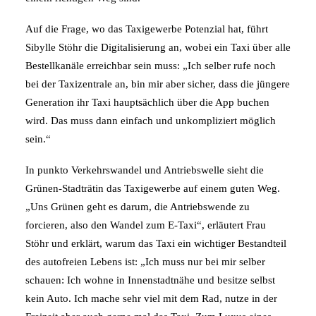
Auf die Frage, wo das Taxigewerbe Potenzial hat, führt
Sibylle Stöhr die Digitalisierung an, wobei ein Taxi über alle
Bestellkanäle erreichbar sein muss: „Ich selber rufe noch
bei der Taxizentrale an, bin mir aber sicher, dass die jüngere
Generation ihr Taxi hauptsächlich über die App buchen
wird. Das muss dann einfach und unkompliziert möglich
sein.“
In punkto Verkehrswandel und Antriebswelle sieht die
Grünen-Stadträtin das Taxigewerbe auf einem guten Weg.
„Uns Grünen geht es darum, die Antriebswende zu
forcieren, also den Wandel zum E-Taxi“, erläutert Frau
Stöhr und erklärt, warum das Taxi ein wichtiger Bestandteil
des autofreien Lebens ist: „Ich muss nur bei mir selber
schauen: Ich wohne in Innenstadtnähe und besitze selbst
kein Auto. Ich mache sehr viel mit dem Rad, nutze in der