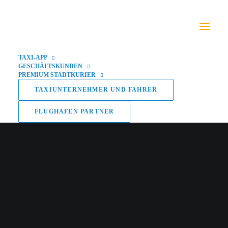
TAXI-APP
GESCHÄFTSKUNDEN
PREMIUM STADTKURIER
TAXIUNTERNEHMER UND FAHRER
FLUGHAFEN PARTNER