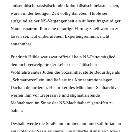
antisemitisch, rassistisch oder kolonialistisch belastet seien,
wären in der heutigen Zeit völlig daneben. Hilble sei
aufgrund seiner NS-Vergangenheit ein äußerst fragwürdiger
Namenspatron. Ihm eine derartige Ehrung zuteil werden zu
lassen sei, laut einberufenem Expertengremium, nicht
annehmbar.
Friedrich Hilble war zwar offiziell kein NS-Parteimitglied,
dennoch verweigerte der Leiter des städtischen
Wohlfahrtsamtes Juden die Sozialhilfe, stufte Bedürftige als
„Schmarotzer“ ein und ließ sie ins Konzentrationslager
Dachau deportieren. Historiker des Münchner Stadtarchivs
werfen ihm vor „repressive und stigmatisierende
Maßnahmen im Sinne der NS-Machthaber“ getroffen zu
haben.
Deshalb werde die Straße nun umbenannt und soll fortan an
ein Opfer der Nazis erinnern. Die jüdische Künstlerin Maria