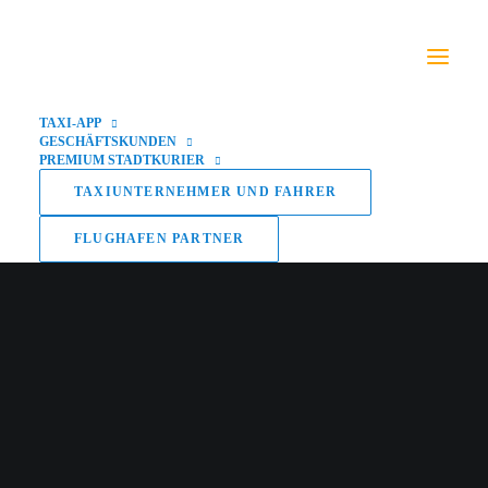
TAXI-APP
GESCHÄFTSKUNDEN
PREMIUM STADTKURIER
TAXIUNTERNEHMER UND FAHRER
FLUGHAFEN PARTNER