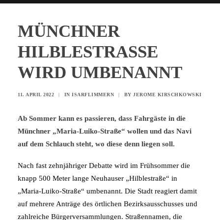
MÜNCHNER
HILBLESTRASSE
WIRD UMBENANNT
11. APRIL 2022
|
IN
ISARFLIMMERN
|
BY
JEROME KIRSCHKOWSKI
Ab Sommer kann es passieren, dass Fahrgäste in die
Münchner „Maria-Luiko-Straße“ wollen und das Navi
auf dem Schlauch steht, wo diese denn liegen soll.
Nach fast zehnjähriger Debatte wird im Frühsommer die
knapp 500 Meter lange Neuhauser „Hilblestraße“ in
„Maria-Luiko-Straße“ umbenannt. Die Stadt reagiert damit
auf mehrere Anträge des örtlichen Bezirksausschusses und
zahlreiche Bürgerversammlungen. Straßennamen, die