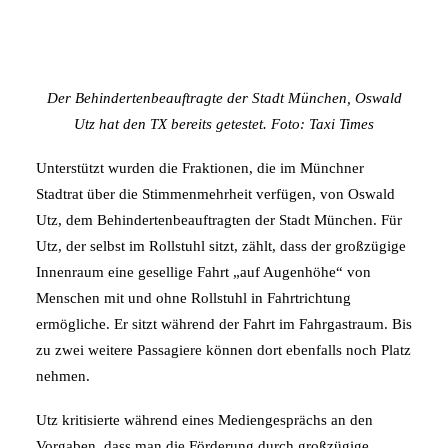
Der Behindertenbeauftragte der Stadt München, Oswald
Utz hat den TX bereits getestet. Foto: Taxi Times
Unterstützt wurden die Fraktionen, die im Münchner
Stadtrat über die Stimmenmehrheit verfügen, von Oswald
Utz, dem Behindertenbeauftragten der Stadt München. Für
Utz, der selbst im Rollstuhl sitzt, zählt, dass der großzügige
Innenraum eine gesellige Fahrt „auf Augenhöhe“ von
Menschen mit und ohne Rollstuhl in Fahrtrichtung
ermögliche. Er sitzt während der Fahrt im Fahrgastraum. Bis
zu zwei weitere Passagiere können dort ebenfalls noch Platz
nehmen.
Utz kritisierte während eines Mediengesprächs an den
Vorgaben, dass man die Förderung durch großzügige