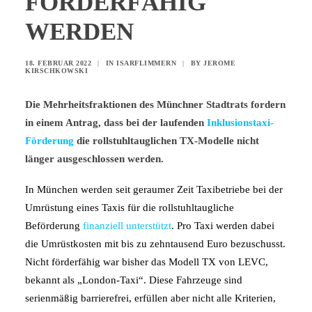
FÖRDERFÄHIG
WERDEN
18. FEBRUAR 2022
|
IN
ISARFLIMMERN
|
BY
JEROME
KIRSCHKOWSKI
Die Mehrheitsfraktionen des Münchner Stadtrats fordern
in einem Antrag, dass bei der laufenden
Inklusionstaxi-
Förderung
die rollstuhltauglichen TX-Modelle nicht
länger ausgeschlossen werden.
In München werden seit geraumer Zeit Taxibetriebe bei der
Umrüstung eines Taxis für die rollstuhltaugliche
Beförderung
finanziell unterstützt
. Pro Taxi werden dabei
die Umrüstkosten mit bis zu zehntausend Euro bezuschusst.
Nicht förderfähig war bisher das Modell TX von LEVC,
bekannt als „London-Taxi“. Diese Fahrzeuge sind
serienmäßig barrierefrei, erfüllen aber nicht alle Kriterien,