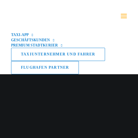
TAXI-APP
GESCHÄFTSKUNDEN
PREMIUM STADTKURIER
TAXIUNTERNEHMER UND FAHRER
FLUGHAFEN PARTNER