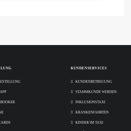
LLUNG
KUNDENSERVICES
ESTELLUNG
KUNDENBETREUUNG
-APP
STAMMKUNDE WERDEN
OBOOKER
INKLUSIONSTAXI
NE
KRANKENFAHRTEN
CARDS
KINDER IM TAXI