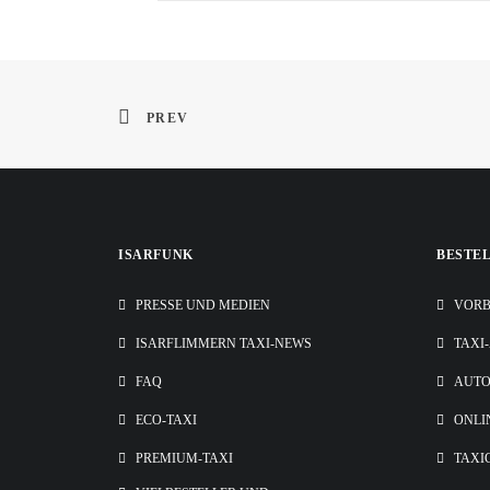
PREV
ISARFUNK
BESTE
PRESSE UND MEDIEN
VORB
ISARFLIMMERN TAXI-NEWS
TAXI
FAQ
AUT
ECO-TAXI
ONLI
PREMIUM-TAXI
TAXI