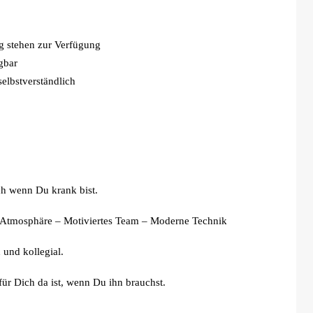
ng stehen zur Verfügung
gbar
elbstverständlich
h wenn Du krank bist.
re Atmosphäre – Motiviertes Team – Moderne Technik
 und kollegial.
ür Dich da ist, wenn Du ihn brauchst.