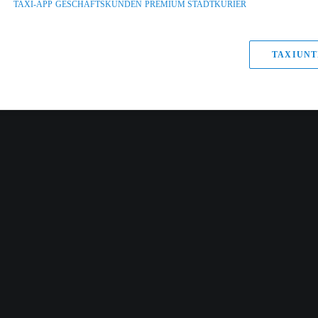
TAXI-APP
GESCHÄFTSKUNDEN
PREMIUM STADTKURIER
TAXIUNT