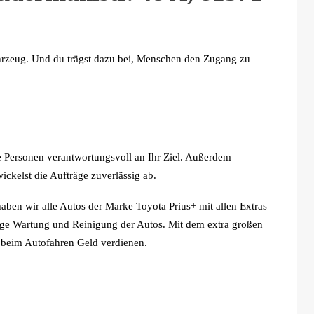
ahrzeug. Und du trägst dazu bei, Menschen den Zugang zu
ie Personen verantwortungsvoll an Ihr Ziel. Außerdem
ickelst die Aufträge zuverlässig ab.
haben wir alle Autos der Marke Toyota Prius+ mit allen Extras
ige Wartung und Reinigung der Autos. Mit dem extra großen
beim Autofahren Geld verdienen.