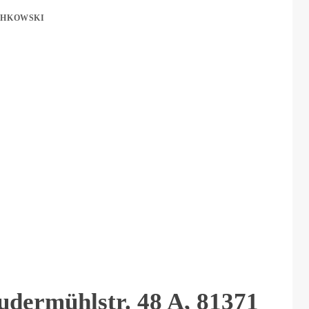
CHKOWSKI
dermühlstr. 48 A, 81371