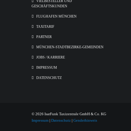
VIELBESTELLER UND
GESCHÄFTSKUNDEN
FLUGHAFEN MÜNCHEN
TAXITARIF
PARTNER
MÜNCHEN-STADTBEZIRKE-GEMEINDEN
JOBS / KARRIERE
IMPRESSUM
DATENSCHUTZ
© 2026 IsarFunk Taxizentrale GmbH & Co. KG
Impressum
|
Datenschutz
|
Genderhinweis