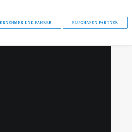
ERNEHMER UND FAHRER
FLUGHAFEN PARTNER