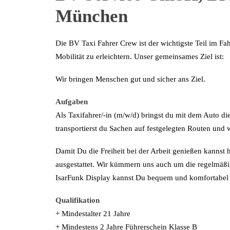
München
Die BV Taxi Fahrer Crew ist der wichtigste Teil im F
Mobilität zu erleichtern. Unser gemeinsames Ziel ist:
Wir bringen Menschen gut und sicher ans Ziel.
Aufgaben
Als Taxifahrer/-in (m/w/d) bringst du mit dem Auto d
transportierst du Sachen auf festgelegten Routen und w
Damit Du die Freiheit bei der Arbeit genießen kannst 
ausgestattet. Wir kümmern uns auch um die regelmäß
IsarFunk Display kannst Du bequem und komfortabel 
Qualifikation
+ Mindestalter 21 Jahre
+ Mindestens 2 Jahre Führerschein Klasse B