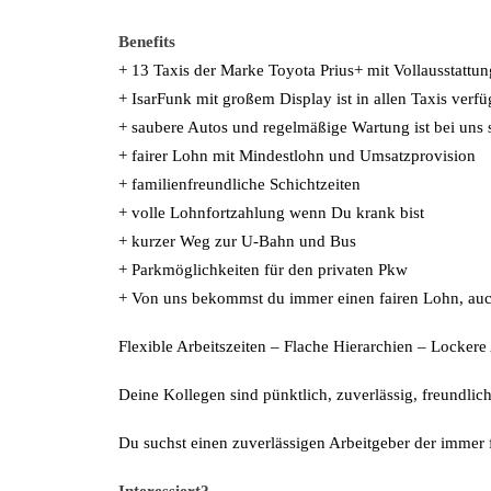
Benefits
+ 13 Taxis der Marke Toyota Prius+ mit Vollausstattu
+ IsarFunk mit großem Display ist in allen Taxis verfü
+ saubere Autos und regelmäßige Wartung ist bei uns s
+ fairer Lohn mit Mindestlohn und Umsatzprovision
+ familienfreundliche Schichtzeiten
+ volle Lohnfortzahlung wenn Du krank bist
+ kurzer Weg zur U-Bahn und Bus
+ Parkmöglichkeiten für den privaten Pkw
+ Von uns bekommst du immer einen fairen Lohn, auc
Flexible Arbeitszeiten – Flache Hierarchien – Locke
Deine Kollegen sind pünktlich, zuverlässig, freundlich
Du suchst einen zuverlässigen Arbeitgeber der immer f
Interessiert?