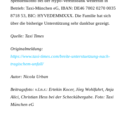
Spendenkonto bei der Hypo-Vereinsbank weiterhin in
Betrieb: Taxi-München eG, IBAN: DE46 7002 0270 0035
8718 53, BIC: HYVEDEMMXXX. Die Familie hat sich
über die bisherige Unterstützung sehr dankbar gezeigt.
Quelle: Taxi Times
Originalmeldung:
https://www.taxi-times.com/breite-unterstuetzung-nach-
tragischem-unfall/
Autor: Nicola Urban
Beitragsfoto: v.l.n.r.: Ertekin Kocer, Jörg Wohlfahrt, Anja
Alici, Christian Hess bei der Scheckübergabe. Foto: Taxi
München eG