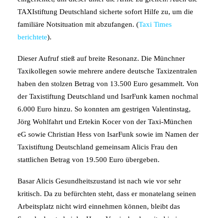
TAXIstiftung Deutschland sicherte sofort Hilfe zu, um die
familiäre Notsituation mit abzufangen. (
Taxi Times
berichtete
).
Dieser Aufruf stieß auf breite Resonanz. Die Münchner
Taxikollegen sowie mehrere andere deutsche Taxizentralen
haben den stolzen Betrag von 13.500 Euro gesammelt. Von
der Taxistiftung Deutschland und IsarFunk kamen nochmal
6.000 Euro hinzu. So konnten am gestrigen Valentinstag,
Jörg Wohlfahrt und Ertekin Kocer von der Taxi-München
eG sowie Christian Hess von IsarFunk sowie im Namen der
Taxistiftung Deutschland gemeinsam Alicis Frau den
stattlichen Betrag von 19.500 Euro übergeben.
Basar Alicis Gesundheitszustand ist nach wie vor sehr
kritisch. Da zu befürchten steht, dass er monatelang seinen
Arbeitsplatz nicht wird einnehmen können, bleibt das