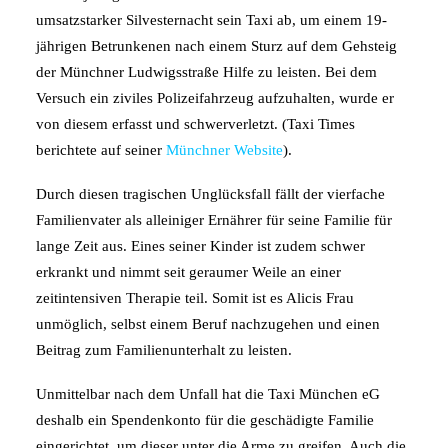
umsatzstarker Silvesternacht sein Taxi ab, um einem 19-
jährigen Betrunkenen nach einem Sturz auf dem Gehsteig
der Münchner Ludwigsstraße Hilfe zu leisten. Bei dem
Versuch ein ziviles Polizeifahrzeug aufzuhalten, wurde er
von diesem erfasst und schwerverletzt. (Taxi Times
berichtete auf seiner
Münchner Website
).
Durch diesen tragischen Unglücksfall fällt der vierfache
Familienvater als alleiniger Ernährer für seine Familie für
lange Zeit aus. Eines seiner Kinder ist zudem schwer
erkrankt und nimmt seit geraumer Weile an einer
zeitintensiven Therapie teil. Somit ist es Alicis Frau
unmöglich, selbst einem Beruf nachzugehen und einen
Beitrag zum Familienunterhalt zu leisten.
Unmittelbar nach dem Unfall hat die Taxi München eG
deshalb ein Spendenkonto für die geschädigte Familie
eingerichtet, um dieser unter die Arme zu greifen. Auch die