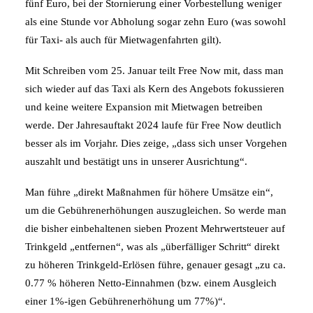
fünf Euro, bei der Stornierung einer Vorbestellung weniger
als eine Stunde vor Abholung sogar zehn Euro (was sowohl
für Taxi- als auch für Mietwagenfahrten gilt).
Mit Schreiben vom 25. Januar teilt Free Now mit, dass man
sich wieder auf das Taxi als Kern des Angebots fokussieren
und keine weitere Expansion mit Mietwagen betreiben
werde. Der Jahresauftakt 2024 laufe für Free Now deutlich
besser als im Vorjahr. Dies zeige, „dass sich unser Vorgehen
auszahlt und bestätigt uns in unserer Ausrichtung“.
Man führe „direkt Maßnahmen für höhere Umsätze ein“,
um die Gebührenerhöhungen auszugleichen. So werde man
die bisher einbehaltenen sieben Prozent Mehrwertsteuer auf
Trinkgeld „entfernen“, was als „überfälliger Schritt“ direkt
zu höheren Trinkgeld-Erlösen führe, genauer gesagt „zu ca.
0.77 % höheren Netto-Einnahmen (bzw. einem Ausgleich
einer 1%-igen Gebührenerhöhung um 77%)“.