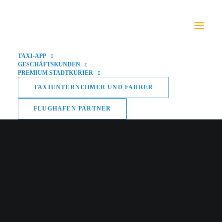
TAXI-APP
GESCHÄFTSKUNDEN
PREMIUM STADTKURIER
TAXIUNTERNEHMER UND FAHRER
FLUGHAFEN PARTNER