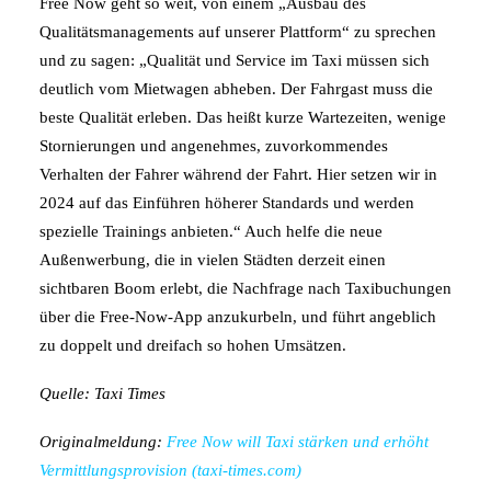
Free Now geht so weit, von einem „Ausbau des
Qualitätsmanagements auf unserer Plattform“ zu sprechen
und zu sagen: „Qualität und Service im Taxi müssen sich
deutlich vom Mietwagen abheben. Der Fahrgast muss die
beste Qualität erleben. Das heißt kurze Wartezeiten, wenige
Stornierungen und angenehmes, zuvorkommendes
Verhalten der Fahrer während der Fahrt. Hier setzen wir in
2024 auf das Einführen höherer Standards und werden
spezielle Trainings anbieten.“ Auch helfe die neue
Außenwerbung, die in vielen Städten derzeit einen
sichtbaren Boom erlebt, die Nachfrage nach Taxibuchungen
über die Free-Now-App anzukurbeln, und führt angeblich
zu doppelt und dreifach so hohen Umsätzen.
Quelle: Taxi Times
Originalmeldung:
Free Now will Taxi stärken und erhöht
Vermittlungsprovision (taxi-times.com)