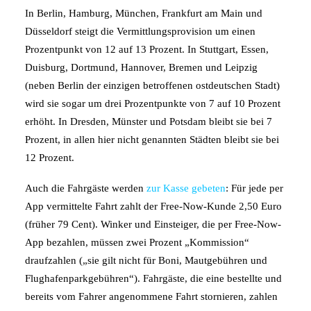
In Berlin, Hamburg, München, Frankfurt am Main und
Düsseldorf steigt die Vermittlungsprovision um einen
Prozentpunkt von 12 auf 13 Prozent. In Stuttgart, Essen,
Duisburg, Dortmund, Hannover, Bremen und Leipzig
(neben Berlin der einzigen betroffenen ostdeutschen Stadt)
wird sie sogar um drei Prozentpunkte von 7 auf 10 Prozent
erhöht. In Dresden, Münster und Potsdam bleibt sie bei 7
Prozent, in allen hier nicht genannten Städten bleibt sie bei
12 Prozent.
Auch die Fahrgäste werden
zur Kasse gebeten
: Für jede per
App vermittelte Fahrt zahlt der Free-Now-Kunde 2,50 Euro
(früher 79 Cent). Winker und Einsteiger, die per Free-Now-
App bezahlen, müssen zwei Prozent „Kommission“
draufzahlen („sie gilt nicht für Boni, Mautgebühren und
Flughafenparkgebühren“). Fahrgäste, die eine bestellte und
bereits vom Fahrer angenommene Fahrt stornieren, zahlen