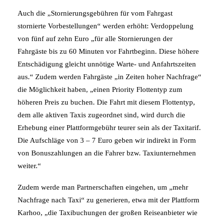
Auch die „Stornierungsgebühren für vom Fahrgast
stornierte Vorbestellungen“ werden erhöht: Verdoppelung
von fünf auf zehn Euro „für alle Stornierungen der
Fahrgäste bis zu 60 Minuten vor Fahrtbeginn. Diese höhere
Entschädigung gleicht unnötige Warte- und Anfahrtszeiten
aus.“ Zudem werden Fahrgäste „in Zeiten hoher Nachfrage“
die Möglichkeit haben, „einen Priority Flottentyp zum
höheren Preis zu buchen. Die Fahrt mit diesem Flottentyp,
dem alle aktiven Taxis zugeordnet sind, wird durch die
Erhebung einer Plattformgebühr teurer sein als der Taxitarif.
Die Aufschläge von 3 – 7 Euro geben wir indirekt in Form
von Bonuszahlungen an die Fahrer bzw. Taxiunternehmen
weiter.“
Zudem werde man Partnerschaften eingehen, um „mehr
Nachfrage nach Taxi“ zu generieren, etwa mit der Plattform
Karhoo, „die Taxibuchungen der großen Reiseanbieter wie