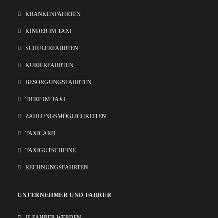
KRANKENFAHRTEN
KINDER IM TAXI
SCHÜLERFAHRTEN
KURIERFAHRTEN
BESORGUNGSFAHRTEN
TIERE IM TAXI
ZAHLUNGSMÖGLICHKEITEN
TAXICARD
TAXIGUTSCHEINE
RECHNUNGSFAHRTEN
UNTERNEHMER UND FAHRER
IF FAHRER WERDEN