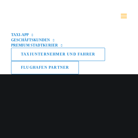
TAXI-APP
GESCHÄFTSKUNDEN
PREMIUM STADTKURIER
TAXIUNTERNEHMER UND FAHRER
FLUGHAFEN PARTNER