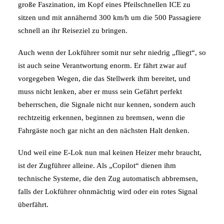
große Faszination, im Kopf eines Pfeilschnellen ICE zu
sitzen und mit annähernd 300 km/h um die 500 Passagiere
schnell an ihr Reiseziel zu bringen.
Auch wenn der Lokführer somit nur sehr niedrig „fliegt“, so
ist auch seine Verantwortung enorm. Er fährt zwar auf
vorgegeben Wegen, die das Stellwerk ihm bereitet, und
muss nicht lenken, aber er muss sein Gefährt perfekt
beherrschen, die Signale nicht nur kennen, sondern auch
rechtzeitig erkennen, beginnen zu bremsen, wenn die
Fahrgäste noch gar nicht an den nächsten Halt denken.
Und weil eine E-Lok nun mal keinen Heizer mehr braucht,
ist der Zugführer alleine. Als „Copilot“ dienen ihm
technische Systeme, die den Zug automatisch abbremsen,
falls der Lokführer ohnmächtig wird oder ein rotes Signal
überfährt.