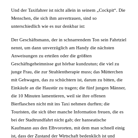
Und der Taxifahrer ist nicht allein in seinem „Cockpit“. Die
Menschen, die sich ihm anvertrauen, sind so
unterschiedlich wie es nur denkbar ist:
Der Geschäftsmann, der in schnarrendem Ton sein Fahrtziel
nennt, um dann unverzüglich am Handy die nächsten
Anweisungen zu erteilen oder die größten
Geschäftsgeheimnisse gut hörbar kundzutun; die viel zu
junge Frau, die zur Strahlentherapie muss; das Mütterchen
mit Gehwagen, das zu schüchtern ist, darum zu bitten, die
Einkäufe an die Haustür zu tragen; die fünf jungen Männer,
die 10 Minuten lamentieren, weil sie ihre offenen
Bierflaschen nicht mit ins Taxi nehmen durften; die
Touristen, die sich über manche Information freuen, die es
bei der Stadtrundfahrt nicht gab; der hanseatische
Kaufmann aus den Elbvororten, mit dem man schnell einig
ist, dass der Zustand der Wirtschaft bedenklich ist und