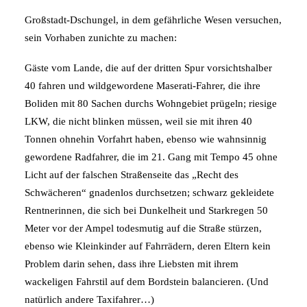
Großstadt-Dschungel, in dem gefährliche Wesen versuchen,
sein Vorhaben zunichte zu machen:
Gäste vom Lande, die auf der dritten Spur vorsichtshalber
40 fahren und wildgewordene Maserati-Fahrer, die ihre
Boliden mit 80 Sachen durchs Wohngebiet prügeln; riesige
LKW, die nicht blinken müssen, weil sie mit ihren 40
Tonnen ohnehin Vorfahrt haben, ebenso wie wahnsinnig
gewordene Radfahrer, die im 21. Gang mit Tempo 45 ohne
Licht auf der falschen Straßenseite das „Recht des
Schwächeren“ gnadenlos durchsetzen; schwarz gekleidete
Rentnerinnen, die sich bei Dunkelheit und Starkregen 50
Meter vor der Ampel todesmutig auf die Straße stürzen,
ebenso wie Kleinkinder auf Fahrrädern, deren Eltern kein
Problem darin sehen, dass ihre Liebsten mit ihrem
wackeligen Fahrstil auf dem Bordstein balancieren. (Und
natürlich andere Taxifahrer…)