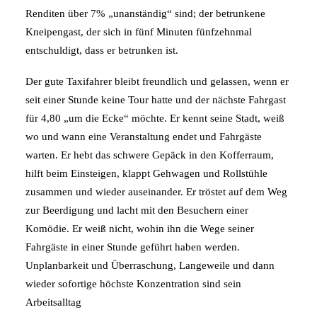
Renditen über 7% „unanständig“ sind; der betrunkene
Kneipengast, der sich in fünf Minuten fünfzehnmal
entschuldigt, dass er betrunken ist.
Der gute Taxifahrer bleibt freundlich und gelassen, wenn er
seit einer Stunde keine Tour hatte und der nächste Fahrgast
für 4,80 „um die Ecke“ möchte. Er kennt seine Stadt, weiß
wo und wann eine Veranstaltung endet und Fahrgäste
warten. Er hebt das schwere Gepäck in den Kofferraum,
hilft beim Einsteigen, klappt Gehwagen und Rollstühle
zusammen und wieder auseinander. Er tröstet auf dem Weg
zur Beerdigung und lacht mit den Besuchern einer
Komödie. Er weiß nicht, wohin ihn die Wege seiner
Fahrgäste in einer Stunde geführt haben werden.
Unplanbarkeit und Überraschung, Langeweile und dann
wieder sofortige höchste Konzentration sind sein
Arbeitsalltag