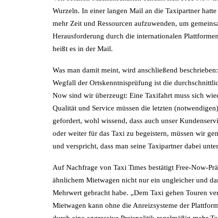
Wurzeln. In einer langen Mail an die Taxipartner hatt
mehr Zeit und Ressourcen aufzuwenden, um gemeinsa
Herausforderung durch die internationalen Plattformen
heißt es in der Mail.
Was man damit meint, wird anschließend beschriebe
Wegfall der Ortskenntnisprüfung ist die durchschnittli
Now sind wir überzeugt: Eine Taxifahrt muss sich wie
Qualität und Service müssen die letzten (notwendigen)
gefordert, wohl wissend, dass auch unser Kundenservi
oder weiter für das Taxi zu begeistern, müssen wir g
und verspricht, dass man seine Taxipartner dabei unter
Auf Nachfrage von Taxi Times bestätigt Free-Now-Prä
ähnlichem Mietwagen nicht nur ein ungleicher und dam
Mehrwert gebracht habe. „Dem Taxi gehen Touren verlo
Mietwagen kann ohne die Anreizsysteme der Plattforme