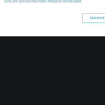
TAXI-APP
GESCHÄFTSKUNDEN
PREMIUM STADTKURIER
TAXIUNT