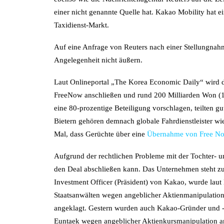
einer nicht genannte Quelle hat. Kakao Mobility hat 
Taxidienst-Markt.
Auf eine Anfrage von Reuters nach einer Stellungnahm
Angelegenheit nicht äußern.
Laut Onlineportal „The Korea Economic Daily“ wird 
FreeNow anschließen und rund 200 Milliarden Won (14
eine 80-prozentige Beteiligung vorschlagen, teilten g
Bietern gehören demnach globale Fahrdienstleister wie
Mal, dass Gerüchte über eine
Übernahme von Free No
Aufgrund der rechtlichen Probleme mit der Tochter- un
den Deal abschließen kann. Das Unternehmen steht zu
Investment Officer (Präsident) von Kakao, wurde la
Staatsanwälten wegen angeblicher Aktienmanipulati
angeklagt. Gestern wurden auch Kakao-Gründer und 
Euntaek wegen angeblicher Aktienkursmanipulation a