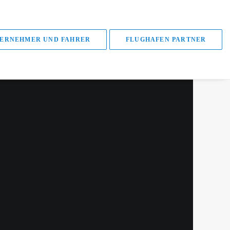
ERNEHMER UND FAHRER
FLUGHAFEN PARTNER