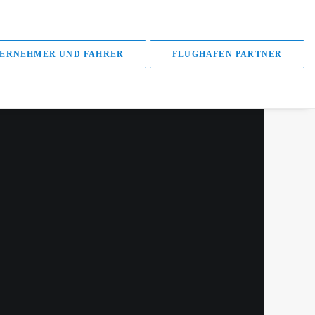
ERNEHMER UND FAHRER
FLUGHAFEN PARTNER