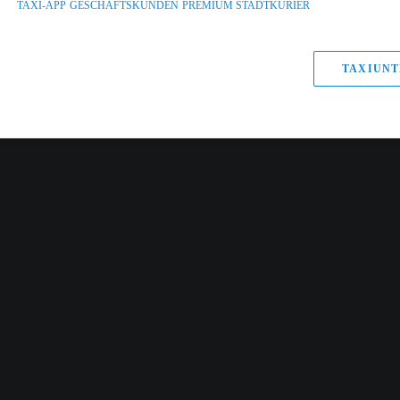
TAXI-APP
GESCHÄFTSKUNDEN
PREMIUM STADTKURIER
TAXIUNT