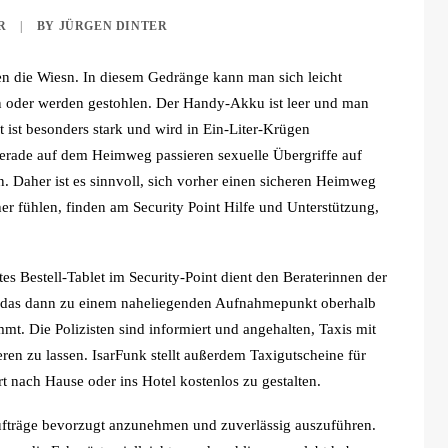
R
|
BY
JÜRGEN DINTER
 die Wiesn. In diesem Gedränge kann man sich leicht
n oder werden gestohlen. Der Handy-Akku ist leer und man
t ist besonders stark und wird in Ein-Liter-Krügen
erade auf dem Heimweg passieren sexuelle Übergriffe auf
. Daher ist es sinnvoll, sich vorher einen sicheren Heimweg
er fühlen, finden am Security Point Hilfe und Unterstützung,
tes Bestell-Tablet im Security-Point dient den Beraterinnen der
s, das dann zu einem naheliegenden Aufnahmepunkt oberhalb
. Die Polizisten sind informiert und angehalten, Taxis mit
ren zu lassen. IsarFunk stellt außerdem Taxigutscheine für
t nach Hause oder ins Hotel kostenlos zu gestalten.
ufträge bevorzugt anzunehmen und zuverlässig auszuführen.