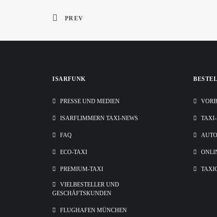
PREV
ISARFUNK
BESTE
PRESSE UND MEDIEN
VORB
ISARFLIMMERN TAXI-NEWS
TAXI
FAQ
AUT
ECO-TAXI
ONLI
PREMIUM-TAXI
TAXI
VIELBESTELLER UND
GESCHÄFTSKUNDEN
FLUGHAFEN MÜNCHEN