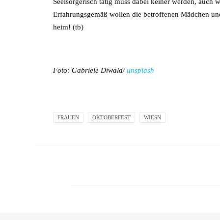
Seelsorgerisch tätig muss dabei keiner werden, auch w
Erfahrungsgemäß wollen die betroffenen Mädchen und 
heim! (tb)
Foto: Gabriele Diwald/
unsplash
FRAUEN
OKTOBERFEST
WIESN