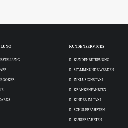
LLUNG
KUNDENSERVICES
ESTELLUNG
KUNDENBETREUUNG
-APP
STAMMKUNDE WERDEN
OBOOKER
INKLUSIONSTAXI
NE
KRANKENFAHRTEN
CARDS
KINDER IM TAXI
SCHÜLERFAHRTEN
KURIERFAHRTEN