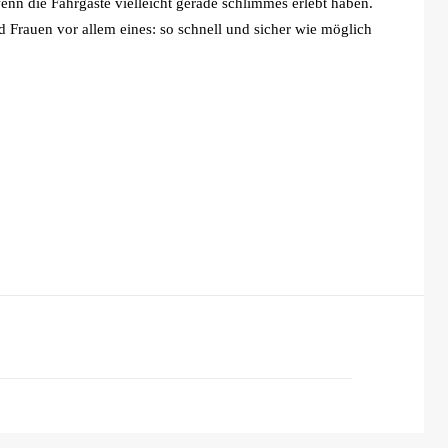
enn die Fahrgäste vielleicht gerade schlimmes erlebt haben.
Frauen vor allem eines: so schnell und sicher wie möglich