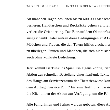
24. SEPTEMBER 2018
|
IN
TAXIPROFI NEWSLETTE
An manchen Tagen besuchen bis zu 600.000 Menschen
verlieren. Handtaschen und Rucksäcke gehen verlore
verliert die Orientierung. Das Bier auf dem Oktoberfes
ausgeschenkt. Täter nutzen diese Bedingungen aus! G
Mädchen und Frauen, die den Tätern hilflos erscheinen
zu überlegen. Frauen und Mädchen, die sich nicht sich
auch ohne konkrete Bedrohung.
Jetzt kommt IsarFunk ins Spiel. Ein eigens konfigurier
Aktion zur schnellen Bestellung eines IsarFunk Taxi
des Hangs am Servicezentrum der Theresienwiese kommt
dem Auftrag „Service Point“ bis zum Treffpunkt passie
die Klientinnen der Aktion zur Verfügung, um die Fahr
Alle Fahrerinnen und Fahrer werden gebeten, diese A