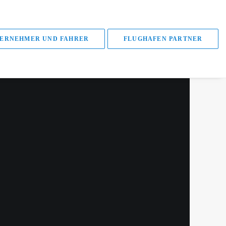
ERNEHMER UND FAHRER
FLUGHAFEN PARTNER