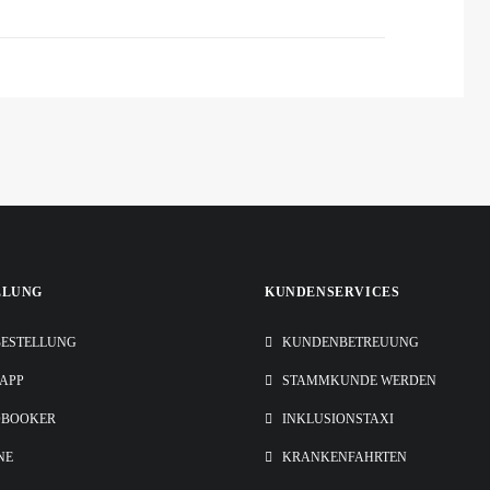
LLUNG
KUNDENSERVICES
ESTELLUNG
KUNDENBETREUUNG
-APP
STAMMKUNDE WERDEN
OBOOKER
INKLUSIONSTAXI
NE
KRANKENFAHRTEN