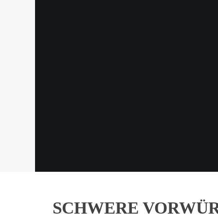
SCHWERE VORWÜR