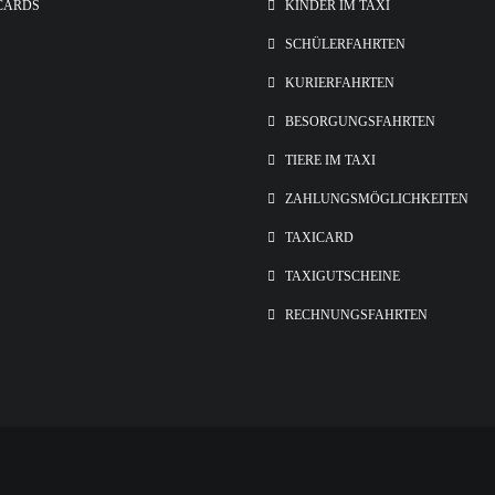
CARDS
KINDER IM TAXI
SCHÜLERFAHRTEN
KURIERFAHRTEN
BESORGUNGSFAHRTEN
TIERE IM TAXI
ZAHLUNGSMÖGLICHKEITEN
TAXICARD
TAXIGUTSCHEINE
RECHNUNGSFAHRTEN