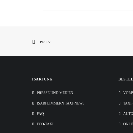
PREV
ISARFUNK
BESTE
PRESSE UND MEDIEN
VORB
ISARFLIMMERN TAXI-NEWS
TAXI
FAQ
AUT
ECO-TAXI
ONLI