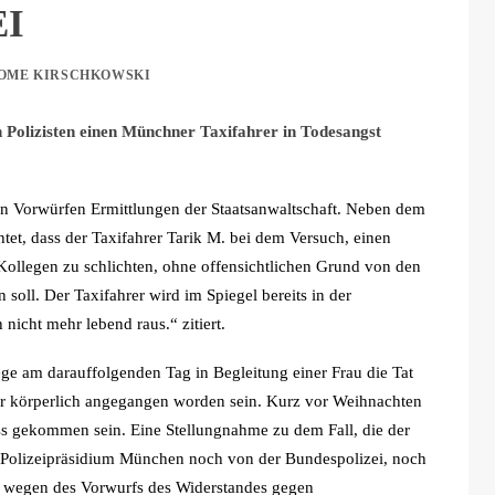
I
OME KIRSCHKOWSKI
en Polizisten einen Münchner Taxifahrer in Todesangst
n Vorwürfen Ermittlungen der Staatsanwaltschaft. Neben dem
chtet, dass der Taxifahrer Tarik M. bei dem Versuch, einen
Kollegen zu schlichten, ohne offensichtlichen Grund von den
soll. Der Taxifahrer wird im Spiegel bereits in der
nicht mehr lebend raus.“ zitiert.
ege am darauffolgenden Tag in Begleitung einer Frau die Tat
ogar körperlich angegangen worden sein. Kurz vor Weihnachten
ss gekommen sein. Eine Stellungnahme zu dem Fall, die der
 Polizeipräsidium München noch von der Bundespolizei, noch
wegen des Vorwurfs des Widerstandes gegen