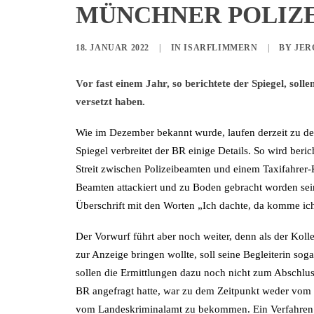
MÜNCHNER POLIZE
18. JANUAR 2022
|
IN
ISARFLIMMERN
|
BY
JER
Vor fast einem Jahr, so berichtete der Spiegel, soll
versetzt haben.
Wie im Dezember bekannt wurde, laufen derzeit zu de
Spiegel verbreitet der BR einige Details. So wird beri
Streit zwischen Polizeibeamten und einem Taxifahrer-
Beamten attackiert und zu Boden gebracht worden sein 
Überschrift mit den Worten „Ich dachte, da komme ich 
Der Vorwurf führt aber noch weiter, denn als der Koll
zur Anzeige bringen wollte, soll seine Begleiterin s
sollen die Ermittlungen dazu noch nicht zum Abschlu
BR angefragt hatte, war zu dem Zeitpunkt weder vom
vom Landeskriminalamt zu bekommen. Ein Verfahren 