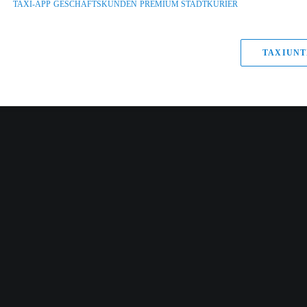
TAXI-APP
GESCHÄFTSKUNDEN
PREMIUM STADTKURIER
TAXIUNT