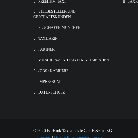
PREMIUM-TAXI
TAXI
VIELBESTELLER UND
GESCHÄFTSKUNDEN
FLUGHAFEN MÜNCHEN
TAXITARIF
PARTNER
MÜNCHEN-STADTBEZIRKE-GEMEINDEN
JOBS / KARRIERE
IMPRESSUM
DATENSCHUTZ
© 2026 IsarFunk Taxizentrale GmbH & Co. KG
Impressum
|
Datenschutz
|
Genderhinweis