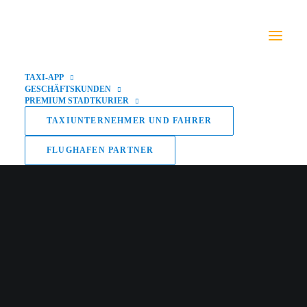
TAXI-APP
GESCHÄFTSKUNDEN
PREMIUM STADTKURIER
TAXIUNTERNEHMER UND FAHRER
FLUGHAFEN PARTNER