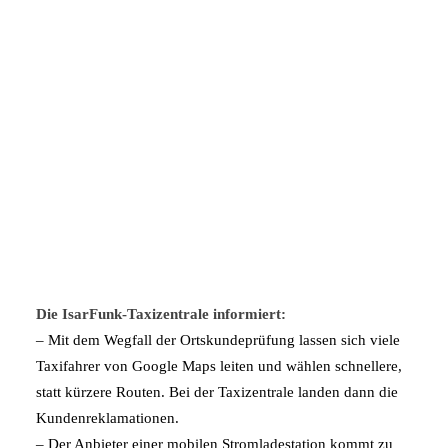
Die IsarFunk-Taxizentrale informiert:
– Mit dem Wegfall der Ortskundeprüfung lassen sich viele
Taxifahrer von Google Maps leiten und wählen schnellere,
statt kürzere Routen. Bei der Taxizentrale landen dann die
Kundenreklamationen.
– Der Anbieter einer mobilen Stromladestation kommt zu