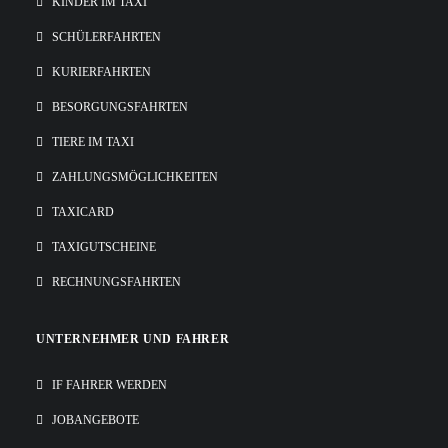
KINDER IM TAXI
SCHÜLERFAHRTEN
KURIERFAHRTEN
BESORGUNGSFAHRTEN
TIERE IM TAXI
ZAHLUNGSMÖGLICHKEITEN
TAXICARD
TAXIGUTSCHEINE
RECHNUNGSFAHRTEN
UNTERNEHMER UND FAHRER
IF FAHRER WERDEN
JOBANGEBOTE