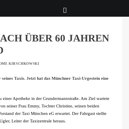
ACH ÜBER 60 JAHREN
D
OME KIRSCHKOWSKI
seines Taxis. Jetzt hat das Münchner Taxi-Urgestein eine
zu einer Apotheke in der Grundermannstraße. Am Ziel wartete
on seiner Frau Emmy, Tochter Christine, seinen beiden
rstand der Taxi München eG erwartet. Der Fahrgast stellte
gler, Leiter der Taxizentrale heraus.