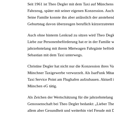
Seit 1961 ist Theo Degler mit dem Taxi auf Münchens
Fahrzeug, später mit seiner eigenen Konzession. Auch
Seine Familie konnte ihn aber anlässlich der anstehe
Geburtstag davon überzeugen beruflich kürzerzutreten
Auch ohne hinterm Lenkrad zu sitzen wird Theo Degle
Liebe zur Personenbeförderung hat er in der Familie 
jahrzehntelang mit ihrem Mietwagen Fahrgäste beförder
Sebastian mit dem Taxi unterwegs.
Christine Degler hat nicht nur die Konzession ihres 
Münchner Taxigewerbe verwurzelt. Als IsarFunk Mitarbe
Taxi Service Point am Flughafen aufzubauen. Aktuell i
München eG tätig.
Als Zeichen der Wertschätzung für die jahrzehntelang
Genossenschaft bei Theo Degler bedankt: „Lieber Th
allem aber Gesundheit und weiterhin viel Freude mit D