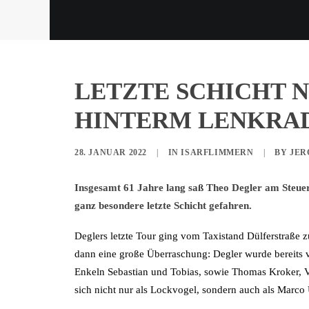
LETZTE SCHICHT N
HINTERM LENKRA
28. JANUAR 2022
|
IN
ISARFLIMMERN
|
BY
JER
Insgesamt 61 Jahre lang saß Theo Degler am Steuer 
ganz besondere letzte Schicht gefahren.
Deglers letzte Tour ging vom Taxistand Dülferstraße 
dann eine große Überraschung: Degler wurde bereits v
Enkeln Sebastian und Tobias, sowie Thomas Kroker, Vo
sich nicht nur als Lockvogel, sondern auch als Marco U