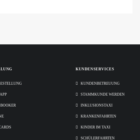
LLUNG
KUNDENSERVICES
ESTELLUNG
KUNDENBETREUUNG
-APP
STAMMKUNDE WERDEN
OBOOKER
INKLUSIONSTAXI
NE
KRANKENFAHRTEN
CARDS
KINDER IM TAXI
SCHÜLERFAHRTEN