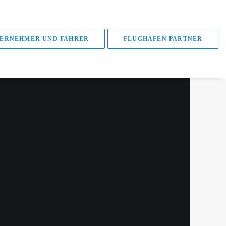
ERNEHMER UND FAHRER
FLUGHAFEN PARTNER