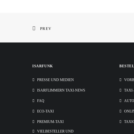
PREV
ISARFUNK
BESTE
PRESSE UND MEDIEN
VORB
ISARFLIMMERN TAXI-NEWS
TAXI
FAQ
AUT
ECO-TAXI
ONLI
PREMIUM-TAXI
TAXI
VIELBESTELLER UND