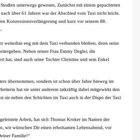
 Straßen unterwegs gewesen, Zunächst mit einem gepachteten
 nach über 61 Jahren war der Abschied vom Taxi nicht leicht.
nden Konzessionsverlängerung und kurz vor seinem 88.
.
r weiterhin eng mit dem Taxi verbunden bleiben, denn seine
weitergeben. Neben seiner Frau Emmy Degler, die
t hat, sind auch seine Tochter Christine und sein Enkel
Vaters übernommen, sondern ist schon über Jahre hinweg im
iterin hat sie unter anderem tatkräftig dabei mitgewirkt den
st sie neben den Schichten im Taxi auch in der Dispo der Taxi
 geleistete Arbeit, hat sich Thomas Kroker im Namen der
eo, wir wünschen Dir einen erholsamen Lebensabend, vor
einer Familie!“