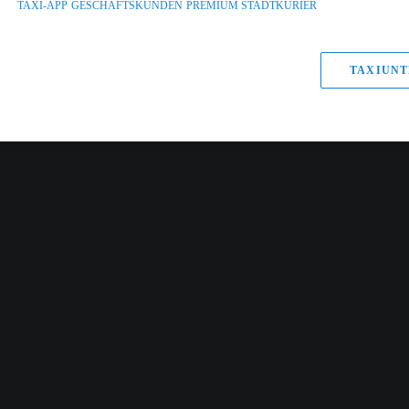
TAXI-APP
GESCHÄFTSKUNDEN
PREMIUM STADTKURIER
TAXIUNT