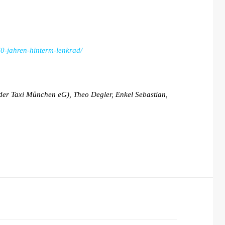
60-jahren-hinterm-lenkrad/
 der Taxi München eG), Theo Degler, Enkel Sebastian,