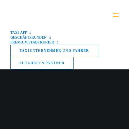
TAXI-APP
GESCHÄFTSKUNDEN
PREMIUM STADTKURIER
TAXIUNTERNEHMER UND FAHRER
FLUGHAFEN PARTNER