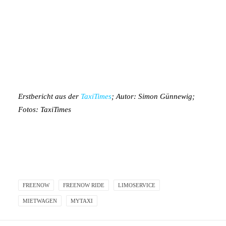
Erstbericht aus der
TaxiTimes
; Autor: Simon Günnewig;
Fotos: TaxiTimes
FREENOW
FREENOW RIDE
LIMOSERVICE
MIETWAGEN
MYTAXI