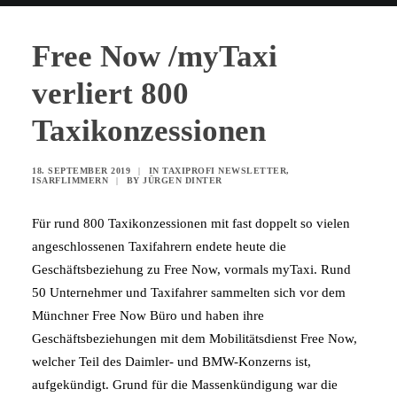
Free Now /myTaxi
verliert 800
Taxikonzessionen
18. SEPTEMBER 2019
|
IN
TAXIPROFI NEWSLETTER
,
ISARFLIMMERN
|
BY
JÜRGEN DINTER
Für rund 800 Taxikonzessionen mit fast doppelt so vielen
angeschlossenen Taxifahrern endete heute die
Geschäftsbeziehung zu Free Now, vormals myTaxi. Rund
50 Unternehmer und Taxifahrer sammelten sich vor dem
Münchner Free Now Büro und haben ihre
Geschäftsbeziehungen mit dem Mobilitätsdienst Free Now,
welcher Teil des Daimler- und BMW-Konzerns ist,
aufgekündigt. Grund für die Massenkündigung war die