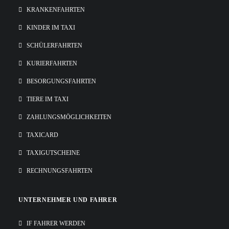
KRANKENFAHRTEN
KINDER IM TAXI
SCHÜLERFAHRTEN
KURIERFAHRTEN
BESORGUNGSFAHRTEN
TIERE IM TAXI
ZAHLUNGSMÖGLICHKEITEN
TAXICARD
TAXIGUTSCHEINE
RECHNUNGSFAHRTEN
UNTERNEHMER UND FAHRER
IF FAHRER WERDEN