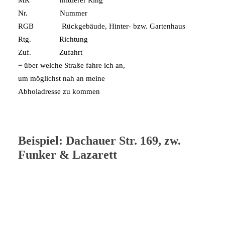
MR mittlerer Ring
Nr. Nummer
RGB Rückgebäude, Hinter- bzw. Gartenhaus
Rtg. Richtung
Zuf. Zufahrt
= über welche Straße fahre ich an,
um möglichst nah an meine
Abholadresse zu kommen
Beispiel: Dachauer Str. 169, zw.
Funker & Lazarett