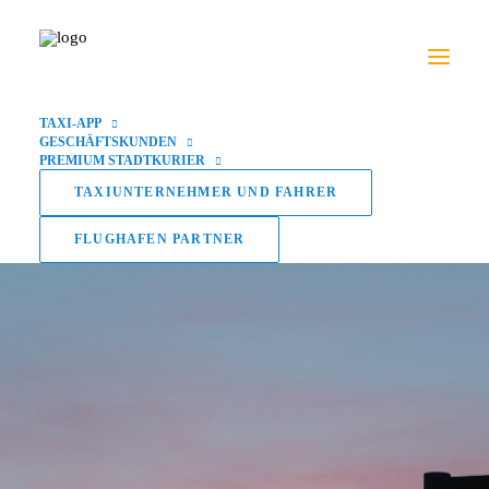
TAXI-APP
GESCHÄFTSKUNDEN
PREMIUM STADTKURIER
TAXIUNTERNEHMER UND FAHRER
FLUGHAFEN PARTNER