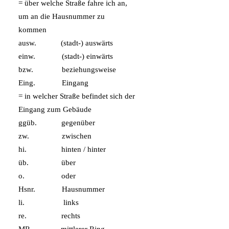
= über welche Straße fahre ich an,
um an die Hausnummer zu
kommen
ausw. (stadt-) auswärts
einw. (stadt-) einwärts
bzw. beziehungsweise
Eing. Eingang
= in welcher Straße befindet sich der
Eingang zum Gebäude
ggüb. gegenüber
zw. zwischen
hi. hinten / hinter
üb. über
o. oder
Hsnr. Hausnummer
li. links
re. rechts