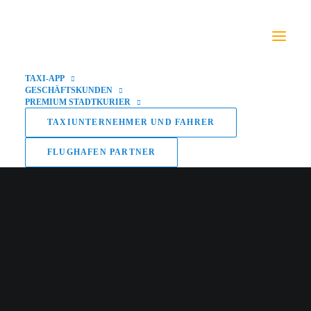
TAXI-APP
GESCHÄFTSKUNDEN
PREMIUM STADTKURIER
TAXIUNTERNEHMER UND FAHRER
FLUGHAFEN PARTNER