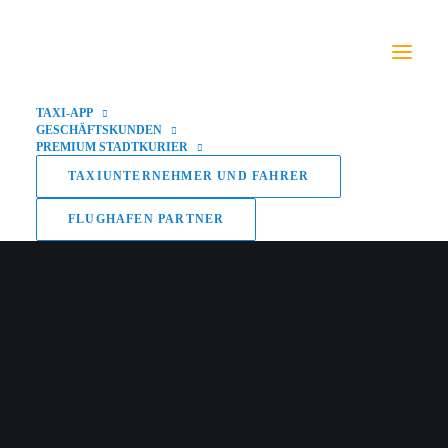
TAXI-APP
GESCHÄFTSKUNDEN
PREMIUM STADTKURIER
TAXIUNTERNEHMER UND FAHRER
FLUGHAFEN PARTNER