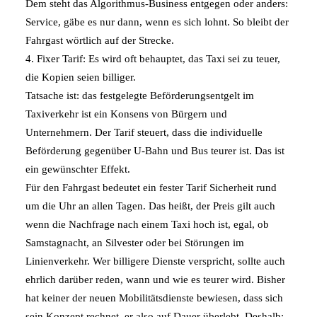
Dem steht das Algorithmus-Business entgegen oder anders:
Service, gäbe es nur dann, wenn es sich lohnt. So bleibt der
Fahrgast wörtlich auf der Strecke.
4. Fixer Tarif: Es wird oft behauptet, das Taxi sei zu teuer,
die Kopien seien billiger.
Tatsache ist: das festgelegte Beförderungsentgelt im
Taxiverkehr ist ein Konsens von Bürgern und
Unternehmern. Der Tarif steuert, dass die individuelle
Beförderung gegenüber U-Bahn und Bus teurer ist. Das ist
ein gewünschter Effekt.
Für den Fahrgast bedeutet ein fester Tarif Sicherheit rund
um die Uhr an allen Tagen. Das heißt, der Preis gilt auch
wenn die Nachfrage nach einem Taxi hoch ist, egal, ob
Samstagnacht, an Silvester oder bei Störungen im
Linienverkehr. Wer billigere Dienste verspricht, sollte auch
ehrlich darüber reden, wann und wie es teurer wird. Bisher
hat keiner der neuen Mobilitätsdienste bewiesen, dass sich
sein Konzept rechnet, er also auf Dauer überlebt. Deshalb: