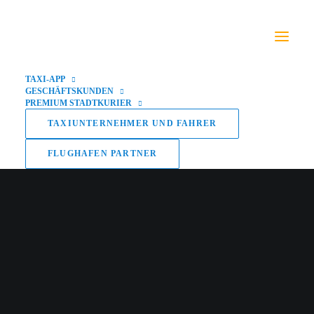
TAXI-APP
GESCHÄFTSKUNDEN
PREMIUM STADTKURIER
TAXIUNTERNEHMER UND FAHRER
FLUGHAFEN PARTNER