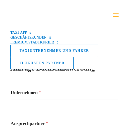
Reklamationsbearbeitung
TAXI-APP
GESCHÄFTSKUNDEN
PREMIUM STADTKURIER
TAXIUNTERNEHMER UND FAHRER
FLUGHAFEN PARTNER
Anfrage Dachschildwerbung
Unternehmen
*
Ansprechpartner
*