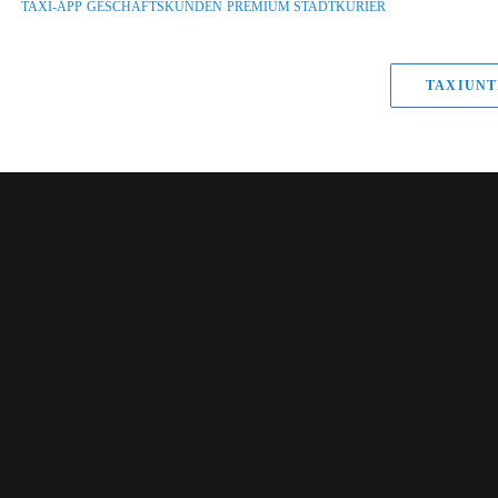
TAXI-APP
GESCHÄFTSKUNDEN
PREMIUM STADTKURIER
TAXIUNT