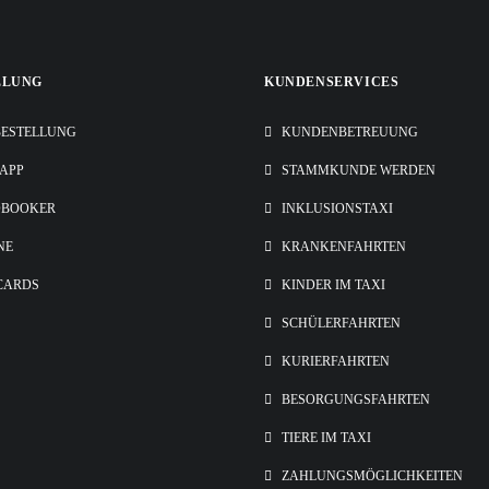
LLUNG
KUNDENSERVICES
ESTELLUNG
KUNDENBETREUUNG
-APP
STAMMKUNDE WERDEN
OBOOKER
INKLUSIONSTAXI
NE
KRANKENFAHRTEN
CARDS
KINDER IM TAXI
SCHÜLERFAHRTEN
KURIERFAHRTEN
BESORGUNGSFAHRTEN
TIERE IM TAXI
ZAHLUNGSMÖGLICHKEITEN