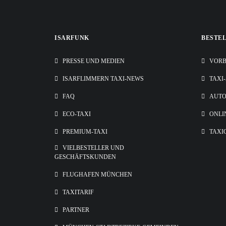
ISARFUNK
BESTE
PRESSE UND MEDIEN
VORB
ISARFLIMMERN TAXI-NEWS
TAXI
FAQ
AUT
ECO-TAXI
ONLI
PREMIUM-TAXI
TAXI
VIELBESTELLER UND
GESCHÄFTSKUNDEN
FLUGHAFEN MÜNCHEN
TAXITARIF
PARTNER