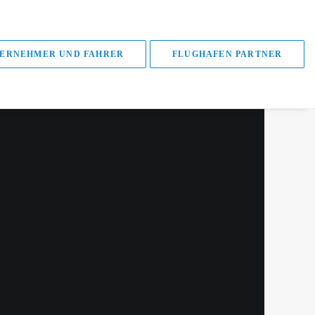
ERNEHMER UND FAHRER
FLUGHAFEN PARTNER