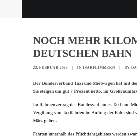
NOCH MEHR KILO
DEUTSCHEN BAHN
22. FEBRUAR 2023
|
IN
ISARFLIMMERN
|
BY
DA
Der Bundesverband Taxi und Mietwagen hat mit der
Sie steigen um gut 7 Prozent netto, im Großraumtax
Im Rahmenvertrag des Bundesverbandes Taxi und Mie
Vergütung von Taxifahrten im Auftrag der Bahn sind v
März gelten.
Fahrten innerhalb des Pflichtfahrgebietes werden zwan