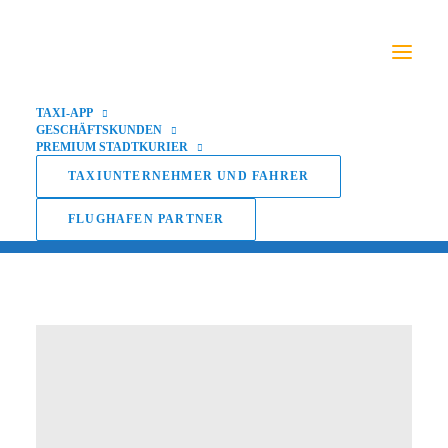
TAXI-APP
GESCHÄFTSKUNDEN
PREMIUM STADTKURIER
Neuerungen
TAXIUNTERNEHMER UND FAHRER
FLUGHAFEN PARTNER