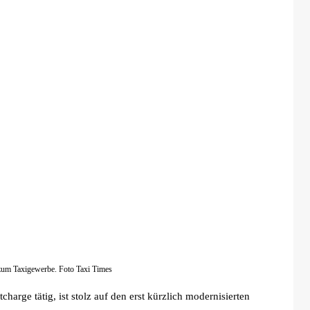
 zum Taxigewerbe. Foto Taxi Times
harge tätig, ist stolz auf den erst kürzlich modernisierten