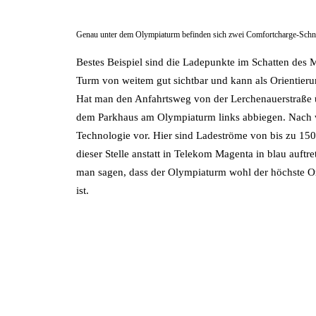
Genau unter dem Olympiaturm befinden sich zwei Comfortcharge-Schnel
Bestes Beispiel sind die Ladepunkte im Schatten des 
Turm von weitem gut sichtbar und kann als Orientieru
Hat man den Anfahrtsweg von der Lerchenauerstraße
dem Parkhaus am Olympiaturm links abbiegen. Nach w
Technologie vor. Hier sind Ladeströme von bis zu 1
dieser Stelle anstatt in Telekom Magenta in blau auftr
man sagen, dass der Olympiaturm wohl der höchste Or
ist.