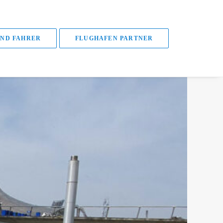
ND FAHRER
FLUGHAFEN PARTNER