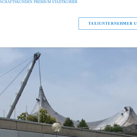
ESCHÄFTSKUNDEN
PREMIUM STADTKURIER
TAXIUNTERNEHMER U