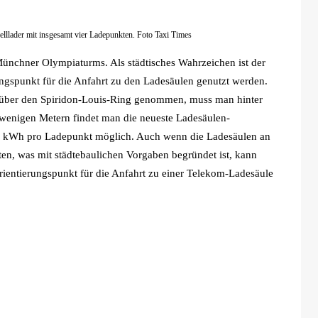
llader mit insgesamt vier Ladepunkten. Foto Taxi Times
Münchner Olympiaturms. Als städtisches Wahrzeichen ist der
ngspunkt für die Anfahrt zu den Ladesäulen genutzt werden.
 über den Spiridon-Louis-Ring genommen, muss man hinter
enigen Metern findet man die neueste Ladesäulen-
50 kWh pro Ladepunkt möglich. Auch wenn die Ladesäulen an
eten, was mit städtebaulichen Vorgaben begründet ist, kann
ientierungspunkt für die Anfahrt zu einer Telekom-Ladesäule