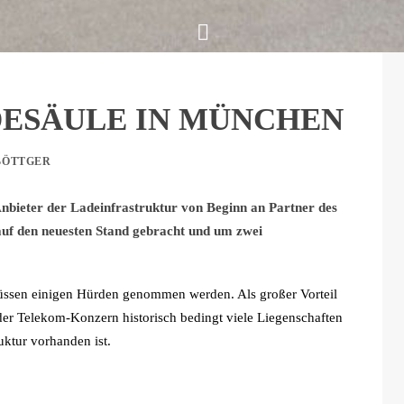
ESÄULE IN MÜNCHEN
BÖTTGER
bieter der Ladeinfrastruktur von Beginn an Partner des
uf den neuesten Stand gebracht und um zwei
müssen einigen Hürden genommen werden. Als großer Vorteil
 der Telekom-Konzern historisch bedingt viele Liegenschaften
ruktur vorhanden ist.