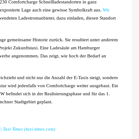
r 230 Comfortcharge Schnellladestandorten in ganz
ne exponierte Lage auch eine gewisse Symbolkraft aus.
Wir
endeten Ladestromanbieter, dazu einladen, diesen Standort
ge gemeinsame Historie zurück. Sie resultiert unter anderem
Projekt Zukunftstaxi. Eine Ladesäule am Hamburger
werbe angenommen. Das zeigt, wie hoch der Bedarf an
ichzieht und nicht nur die Anzahl der E-Taxis steigt, sondern
tur wird jedenfalls von Comfortcharge weiter ausgebaut. Ein
W befindet sich in der Realisierungsphase und für das 1.
nchner Stadtgebiet geplant.
 Taxi Times (taxi-times.com)