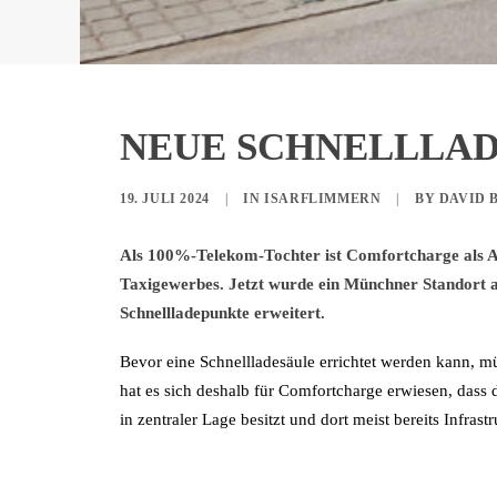
NEUE SCHNELLLAD
19. JULI 2024
|
IN
ISARFLIMMERN
|
BY
DAVID 
Als 100%-Telekom-Tochter ist Comfortcharge als An
Taxigewerbes. Jetzt wurde ein Münchner Standort a
Schnellladepunkte erweitert.
Bevor eine Schnellladesäule errichtet werden kann, 
hat es sich deshalb für Comfortcharge erwiesen, dass
in zentraler Lage besitzt und dort meist bereits Infrast