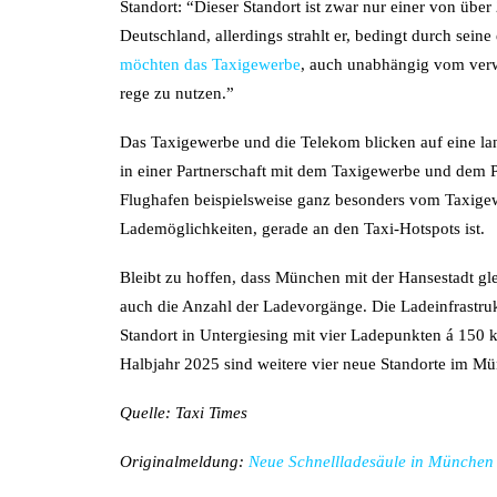
Standort: “Dieser Standort ist zwar nur einer von übe
Deutschland, allerdings strahlt er, bedingt durch sei
möchten das Taxigewerbe
, auch unabhängig vom verw
rege zu nutzen.”
Das Taxigewerbe und die Telekom blicken auf eine lan
in einer Partnerschaft mit dem Taxigewerbe und dem 
Flughafen beispielsweise ganz besonders vom Taxige
Lademöglichkeiten, gerade an den Taxi-Hotspots ist.
Bleibt zu hoffen, dass München mit der Hansestadt gle
auch die Anzahl der Ladevorgänge. Die Ladeinfrastruk
Standort in Untergiesing mit vier Ladepunkten á 150 k
Halbjahr 2025 sind weitere vier neue Standorte im Mü
Quelle: Taxi Times
Originalmeldung:
Neue Schnellladesäule in München |