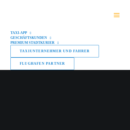
TAXI-APP
GESCHÄFTSKUNDEN
PREMIUM STADTKURIER
TAXIUNTERNEHMER UND FAHRER
FLUGHAFEN PARTNER