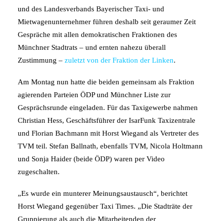
und des Landesverbands Bayerischer Taxi- und
Mietwagenunternehmer führen deshalb seit geraumer Zeit
Gespräche mit allen demokratischen Fraktionen des
Münchner Stadtrats – und ernten nahezu überall
Zustimmung –
zuletzt von der Fraktion der Linken
.
Am Montag nun hatte die beiden gemeinsam als Fraktion
agierenden Parteien ÖDP und Münchner Liste zur
Gesprächsrunde eingeladen. Für das Taxigewerbe nahmen
Christian Hess, Geschäftsführer der IsarFunk Taxizentrale
und Florian Bachmann mit Horst Wiegand als Vertreter des
TVM teil. Stefan Ballnath, ebenfalls TVM, Nicola Holtmann
und Sonja Haider (beide ÖDP) waren per Video
zugeschalten.
„Es wurde ein munterer Meinungsaustausch“, berichtet
Horst Wiegand gegenüber Taxi Times. „Die Stadträte der
Gruppierung als auch die Mitarbeitenden der