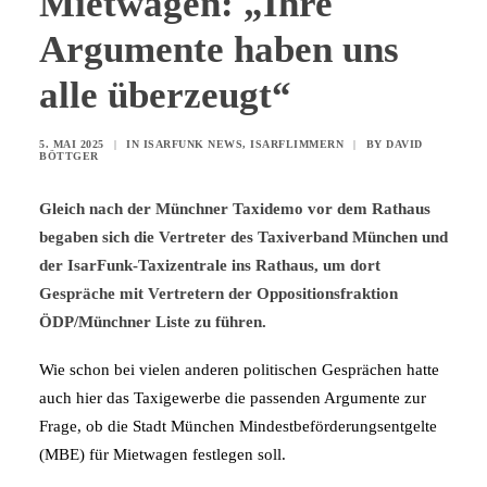
Mietwagen: „Ihre
Argumente haben uns
alle überzeugt“
5. MAI 2025
|
IN
ISARFUNK NEWS
,
ISARFLIMMERN
|
BY
DAVID
BÖTTGER
Gleich nach der Münchner Taxidemo vor dem Rathaus
begaben sich die Vertreter des Taxiverband München und
der IsarFunk-Taxizentrale ins Rathaus, um dort
Gespräche mit Vertretern der Oppositionsfraktion
ÖDP/Münchner Liste zu führen.
Wie schon bei vielen anderen politischen Gesprächen hatte
auch hier das Taxigewerbe die passenden Argumente zur
Frage, ob die Stadt München Mindestbeförderungsentgelte
(MBE) für Mietwagen festlegen soll.