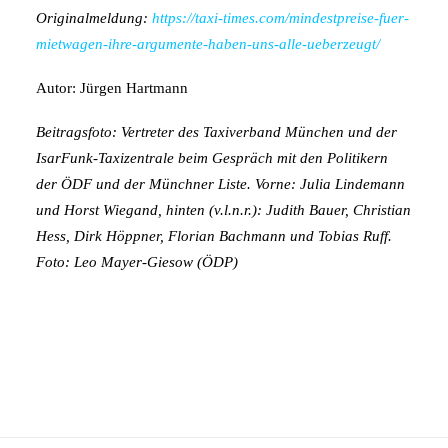
Originalmeldung:
https://taxi-times.com/mindestpreise-fuer-
mietwagen-ihre-argumente-haben-uns-alle-ueberzeugt/
Autor: Jürgen Hartmann
Beitragsfoto: Vertreter des Taxiverband München und der
IsarFunk-Taxizentrale beim Gespräch mit den Politikern
der ÖDF und der Münchner Liste. Vorne: Julia Lindemann
und Horst Wiegand, hinten (v.l.n.r.): Judith Bauer, Christian
Hess, Dirk Höppner, Florian Bachmann und Tobias Ruff.
Foto: Leo Mayer-Giesow (ÖDP)