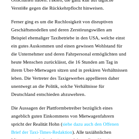
Ortschaften haben. Fakten, die ganz klar auf tägliche
Verstöße gegen die Rückkehrpflocht hinweisen.
Ferner ging es um die Ruchlosigkeit von disruptiven
Geschäftsmodellen und deren Zerstörungswillen am
Beispiel ehemaliger Taxibetriebe in den USA, welche einst
ein gutes Auskommen und einen gewissen Wohlstand für
die Unternehmer und deren Fahrpersonal ermöglichten und
heute Menschen zurücklässt, die 16 Stunden am Tag in
ihrem Uber-Mietwagen sitzen und in prekären Verhältnissen
leben. Die Vertreter des Taxigewerbes appellieren daher
unentwegt an die Politik, solche Verhältnisse für
Deutschland entschieden abzuwehren.
Die Aussagen der Plattformbetreiber bezüglich eines
angeblich guten Einkommens von Mietwagenfahrern
spricht der Realität Hohn (
siehe dazu auch den Offenen
Brief der Taxi-Times-Redaktion
). Alle taxiähnlichen