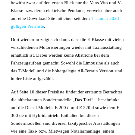
bewirbt zwar auf den ersten Blick nur die Vans Vito und V-
Klasse bzw. deren elektrische Pendants, verweist aber auch
auf eine Download-Site mit einer seit dem
1. Januar 2023
gültigen Preisliste
.
Dort wiederum zeigt sich dann, dass die E-Klasse mit vielen
verschiedenen Motorisierungen wieder mit Taxiausstattung
erhältlich ist. Dabei werden keine Abstriche bei dem
Fahrzeugaufbau gemacht. Sowohl die Limousine als auch
das T-Modell und die höhergelegte All-Terrain Version sind
in der Liste aufgezählt.
Auf Seite 10 dieser Preisliste findet der erstaunte Betrachter
die altbekannten Sondermodelle „Das Taxi“ – beschränkt
auf die Diesel-Modelle E 200 d und E 220 d sowie dem E
300 de mit Hybridantrieb. Enthalten bei diesen
Sondermodellen sind diverser taxitypischer Ausstattungen
wie eine Taxi- bzw. Mietwagen Notalarmanlage, einem