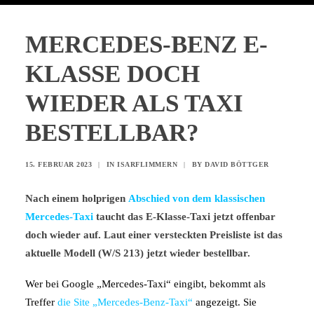
MERCEDES-BENZ E-
KLASSE DOCH
WIEDER ALS TAXI
BESTELLBAR?
15. FEBRUAR 2023
|
IN
ISARFLIMMERN
|
BY
DAVID BÖTTGER
Nach einem holprigen
Abschied von dem klassischen
Mercedes-Taxi
taucht das E-Klasse-Taxi jetzt offenbar
doch wieder auf. Laut einer versteckten Preisliste ist das
aktuelle Modell (W/S 213) jetzt wieder bestellbar.
Wer bei Google „Mercedes-Taxi“ eingibt, bekommt als
Treffer
die Site „Mercedes-Benz-Taxi“
angezeigt. Sie