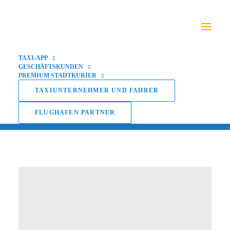
TAXI-APP
GESCHÄFTSKUNDEN
PREMIUM STADTKURIER
Fahrzeugwechsel
TAXIUNTERNEHMER UND FAHRER
FLUGHAFEN PARTNER