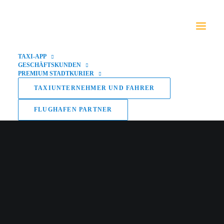
TAXI-APP
GESCHÄFTSKUNDEN
PREMIUM STADTKURIER
TAXIUNTERNEHMER UND FAHRER
FLUGHAFEN PARTNER