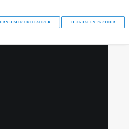
ERNEHMER UND FAHRER
FLUGHAFEN PARTNER