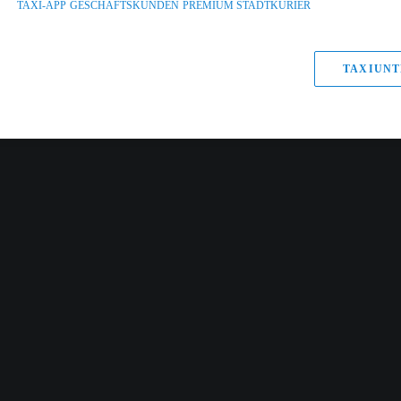
TAXI-APP
GESCHÄFTSKUNDEN
PREMIUM STADTKURIER
TAXIUNT