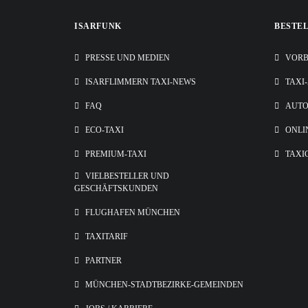
ISARFUNK
BESTE
PRESSE UND MEDIEN
VORB
ISARFLIMMERN TAXI-NEWS
TAXI
FAQ
AUT
ECO-TAXI
ONLI
PREMIUM-TAXI
TAXI
VIELBESTELLER UND
GESCHÄFTSKUNDEN
FLUGHAFEN MÜNCHEN
TAXITARIF
PARTNER
MÜNCHEN-STADTBEZIRKE-GEMEINDEN