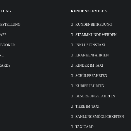
LLUNG
KUNDENSERVICES
ESTELLUNG
KUNDENBETREUUNG
-APP
STAMMKUNDE WERDEN
OBOOKER
INKLUSIONSTAXI
NE
KRANKENFAHRTEN
CARDS
KINDER IM TAXI
SCHÜLERFAHRTEN
KURIERFAHRTEN
BESORGUNGSFAHRTEN
TIERE IM TAXI
ZAHLUNGSMÖGLICHKEITEN
TAXICARD