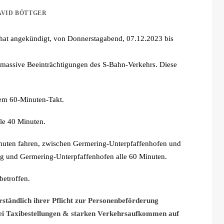
AVID BÖTTGER
hat angekündigt, von Donnerstagabend, 07.12.2023 bis
r massive Beeinträchtigungen des S-Bahn-Verkehrs. Diese
nem 60-Minuten-Takt.
le 40 Minuten.
inuten fahren, zwischen Germering-Unterpfaffenhofen und
ng und Germering-Unterpfaffenhofen alle 60 Minuten.
betroffen.
ständlich ihrer Pflicht zur Personenbeförderung
i Taxibestellungen & starken Verkehrsaufkommen auf