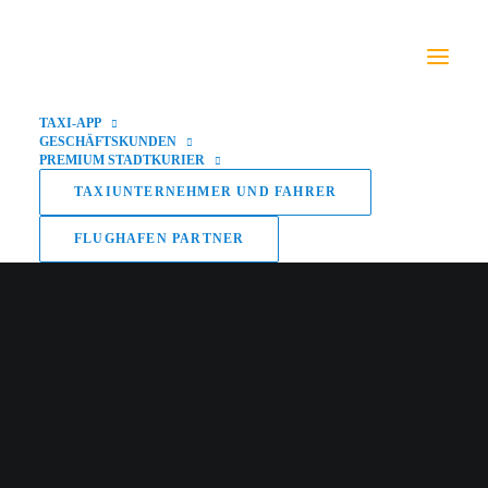
TAXI-APP
GESCHÄFTSKUNDEN
PREMIUM STADTKURIER
TAXIUNTERNEHMER UND FAHRER
FLUGHAFEN PARTNER