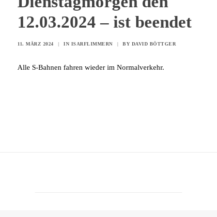
Dienstagmorgen den
12.03.2024 – ist beendet
11. MÄRZ 2024
|
IN
ISARFLIMMERN
|
BY
DAVID BÖTTGER
Alle S-Bahnen fahren wieder im Normalverkehr.