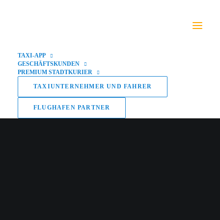
TAXI-APP
GESCHÄFTSKUNDEN
PREMIUM STADTKURIER
TAXIUNTERNEHMER UND FAHRER
FLUGHAFEN PARTNER