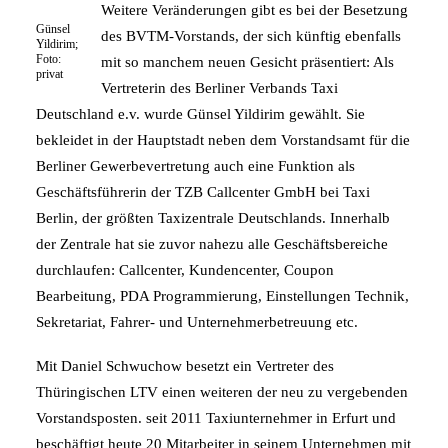
Weitere Veränderungen gibt es bei der Besetzung
Günsel
des BVTM-Vorstands, der sich künftig ebenfalls
Yildirim;
Foto:
mit so manchem neuen Gesicht präsentiert: Als
privat
Vertreterin des Berliner Verbands Taxi
Deutschland e.v. wurde Günsel Yildirim gewählt. Sie
bekleidet in der Hauptstadt neben dem Vorstandsamt für die
Berliner Gewerbevertretung auch eine Funktion als
Geschäftsführerin der TZB Callcenter GmbH bei Taxi
Berlin, der größten Taxizentrale Deutschlands. Innerhalb
der Zentrale hat sie zuvor nahezu alle Geschäftsbereiche
durchlaufen: Callcenter, Kundencenter, Coupon
Bearbeitung, PDA Programmierung, Einstellungen Technik,
Sekretariat, Fahrer- und Unternehmerbetreuung etc.
Mit Daniel Schwuchow besetzt ein Vertreter des
Thüringischen LTV einen weiteren der neu zu vergebenden
Vorstandsposten. seit 2011 Taxiunternehmer in Erfurt und
beschäftigt heute 20 Mitarbeiter in seinem Unternehmen mit