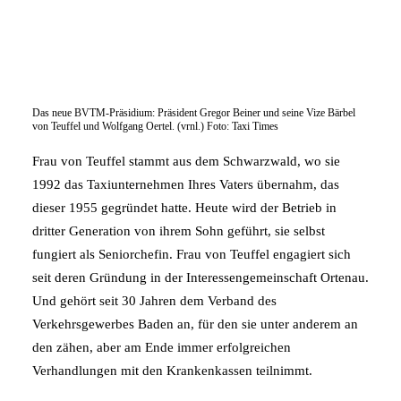
Das neue BVTM-Präsidium: Präsident Gregor Beiner und seine Vize Bärbel
von Teuffel und Wolfgang Oertel. (vrnl.) Foto: Taxi Times
Frau von Teuffel stammt aus dem Schwarzwald, wo sie
1992 das Taxiunternehmen Ihres Vaters übernahm, das
dieser 1955 gegründet hatte. Heute wird der Betrieb in
dritter Generation von ihrem Sohn geführt, sie selbst
fungiert als Seniorchefin. Frau von Teuffel engagiert sich
seit deren Gründung in der Interessengemeinschaft Ortenau.
Und gehört seit 30 Jahren dem Verband des
Verkehrsgewerbes Baden an, für den sie unter anderem an
den zähen, aber am Ende immer erfolgreichen
Verhandlungen mit den Krankenkassen teilnimmt.