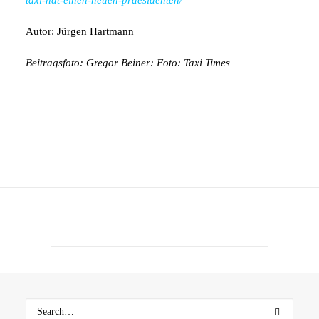
taxi-hat-einen-neuen-praesidenten/
Autor: Jürgen Hartmann
Beitragsfoto
: Gregor Beiner: Foto: Taxi Times