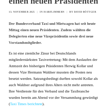
einen neuen Präsidenten
13. NOVEMBER 2025
|
IN
ISARFLIMMERN
|
BY
DAVID BÖTTGER
Der Bundesverband Taxi und Mietwagen hat seit heute
Mittag einen neuen Präsidenten. Zudem wählten die
Delegierten eine neue Vizepräsidentin sowie drei neue
Vorstandsmitglieder.
Es ist eine ziemliche Zäsur bei Deutschlands
mitgliederstärksten Taxivertretung: Mit dem Auslaufen der
Amtszeit des bisherigen Präsidenten Herwig Kollar und
dessen Vize Hermann Waldner mussten die Posten neu
besetzt werden. Satzungsbedingt durften sowohl Kollar als
auch Waldner aufgrund ihres Alters nicht mehr antreten.
Ihre Verdienste für den Verband und die Taxibranche
wurden bereits am Abend vor der Versammlung gewürdigt
(
Taxi Times berichtete
).