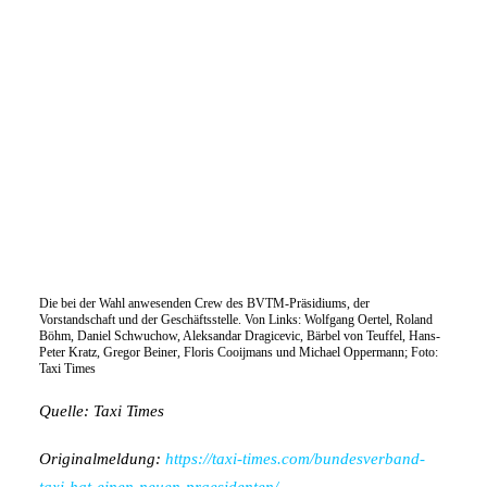
Die bei der Wahl anwesenden Crew des BVTM-Präsidiums, der
Vorstandschaft und der Geschäftsstelle. Von Links: Wolfgang Oertel, Roland
Böhm, Daniel Schwuchow, Aleksandar Dragicevic, Bärbel von Teuffel, Hans-
Peter Kratz, Gregor Beiner, Floris Cooijmans und Michael Oppermann; Foto:
Taxi Times
Quelle: Taxi Times
Originalmeldung:
https://taxi-times.com/bundesverband-