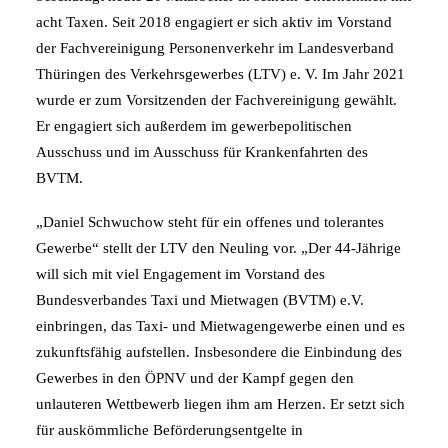
acht Taxen. Seit 2018 engagiert er sich aktiv im Vorstand
der Fachvereinigung Personenverkehr im Landesverband
Thüringen des Verkehrsgewerbes (LTV) e. V. Im Jahr 2021
wurde er zum Vorsitzenden der Fachvereinigung gewählt.
Er engagiert sich außerdem im gewerbepolitischen
Ausschuss und im Ausschuss für Krankenfahrten des
BVTM.
„Daniel Schwuchow steht für ein offenes und tolerantes
Gewerbe“ stellt der LTV den Neuling vor. „Der 44-Jährige
will sich mit viel Engagement im Vorstand des
Bundesverbandes Taxi und Mietwagen (BVTM) e.V.
einbringen, das Taxi- und Mietwagengewerbe einen und es
zukunftsfähig aufstellen. Insbesondere die Einbindung des
Gewerbes in den ÖPNV und der Kampf gegen den
unlauteren Wettbewerb liegen ihm am Herzen. Er setzt sich
für auskömmliche Beförderungsentgelte in